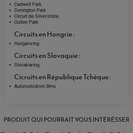
Cadwell Park
Donington Park
Circuit de Silverstone
Oulton Park
Circuits en Hongrie :
Hungaroring
Circuits en Slovaquie :
Slovakiaring
Cicruits en République Tchèque :
Automotodrom Brno
VOUS AIMEREZ AUSSI
AVIS À PROPOS DU PRODUIT
PRODUIT QUI POURRAIT VOUS INTÉRÉSSER
5.0