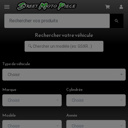

Rechercher votre véhicule
Type de véhicule
Choisir
Marque
Cylindrée
Choisir
Choisir
Modèle
Année
Choisir
Choisir