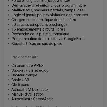
Force G longitudinale jusqu’à ± 1,5G
Démarrage/arrêt automatique programmable
Meilleur tour, meilleurs partiels, temps idéal
Logiciel gratuit pour exploitation des données
Chargement automatique des données
50 circuits européens préchargés
15 emplacements circuits libres
Recherche de la piste automatique
Programmation des circuits via GoogleEarth
Résiste à l’eau en cas de pluie
Pack contenant :
Chronomètre APEX
Support + vis et écrou
Capteur d'angle
Câble USB
Clé 6 pans
Adhésif 3M Dual Lock
Manuel d'utilisation
Autocollants SpeedAngle