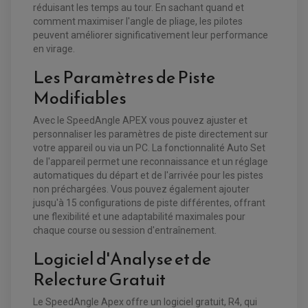
réduisant les temps au tour. En sachant quand et
comment maximiser l'angle de pliage, les pilotes
peuvent améliorer significativement leur performance
en virage.
Les Paramètres de Piste
Modifiables
Avec le SpeedAngle APEX vous pouvez ajuster et
personnaliser les paramètres de piste directement sur
votre appareil ou via un PC. La fonctionnalité Auto Set
de l'appareil permet une reconnaissance et un réglage
automatiques du départ et de l'arrivée pour les pistes
non préchargées. Vous pouvez également ajouter
jusqu'à 15 configurations de piste différentes, offrant
une flexibilité et une adaptabilité maximales pour
chaque course ou session d'entraînement.
Logiciel d'Analyse et de
Relecture Gratuit
Le SpeedAngle Apex offre un logiciel gratuit, R4, qui