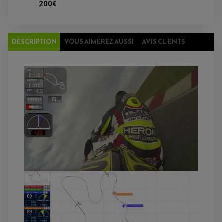
200€
DESCRIPTION
VOUS AIMEREZ AUSSI
AVIS CLIENTS