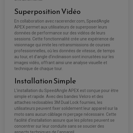
Superposition Vidéo
En collaboration avec racerender.com, SpeedAngle
APEX permet aux utilisateurs de superposer leurs
données de performance sur des vidéos de leurs
sessions. Cette fonctionnalité crée une expérience de
visionnage qui imite les retransmissions de courses
professionnelles, où les données de vitesse, de temps
au tour, et d'angle d’inclinaison sont incrustées sur les
images vidéo, offrant ainsi une analyse visuelle et
technique de chaque tour.
Installation Simple
L'installation du SpeedAngle APEX est conçue pour être
simple et rapide. Avec des bandes Velcro et des
attaches reclosables 3M Dual Lock fournies, les
utilisateurs peuvent fixer solidement leur appareil sur la
moto sans aucun câblage ni perçage nécessaire. Cette
facilité d'installation assure que les pilotes peuvent se
concentrer sur leur conduite sans se soucier des
aspects techniques de l'appareil.