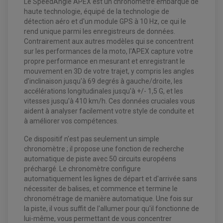
Le SpeedAngle APEX est un chronomètre embarqué de
haute technologie, équipé de la technologie de
détection aéro et d'un module GPS à 10 Hz, ce qui le
rend unique parmi les enregistreurs de données.
Contrairement aux autres modèles qui se concentrent
sur les performances de la moto, l'APEX capture votre
propre performance en mesurant et enregistrant le
mouvement en 3D de votre trajet, y compris les angles
d’inclinaison jusqu'à 69 degrés à gauche/droite, les
accélérations longitudinales jusqu'à +/- 1,5 G, et les
vitesses jusqu'à 410 km/h. Ces données cruciales vous
aident à analyser facilement votre style de conduite et
à améliorer vos compétences.
Ce dispositif n'est pas seulement un simple
chronomètre ; il propose une fonction de recherche
automatique de piste avec 50 circuits européens
préchargé. Le chronomètre configure
automatiquement les lignes de départ et d'arrivée sans
nécessiter de balises, et commence et termine le
chronométrage de manière automatique. Une fois sur
la piste, il vous suffit de l'allumer pour qu'il fonctionne de
lui-même, vous permettant de vous concentrer