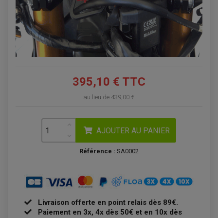
395,10 € TTC
au lieu de
439,00 €
AJOUTER AU PANIER
Référence :
SA0002
Livraison offerte en point relais dès 89€.
Paiement en 3x, 4x dès 50€ et en 10x dès