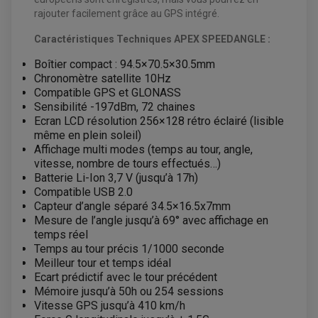
rajouter facilement grâce au GPS intégré.
Caractéristiques Techniques APEX SPEEDANGLE :
Boîtier compact : 94.5×70.5×30.5mm
Chronomètre satellite 10Hz
Compatible GPS et GLONASS
Sensibilité -197dBm, 72 chaines
Ecran LCD résolution 256×128 rétro éclairé (lisible
même en plein soleil)
Affichage multi modes (temps au tour, angle,
vitesse, nombre de tours effectués…)
Batterie Li-Ion 3,7 V (jusqu’à 17h)
Compatible USB 2.0
Capteur d’angle séparé 34.5×16.5x7mm
Mesure de l’angle jusqu’à 69° avec affichage en
temps réel
Temps au tour précis 1/1000 seconde
Meilleur tour et temps idéal
Ecart prédictif avec le tour précédent
Mémoire jusqu’à 50h ou 254 sessions
Vitesse GPS jusqu’à 410 km/h