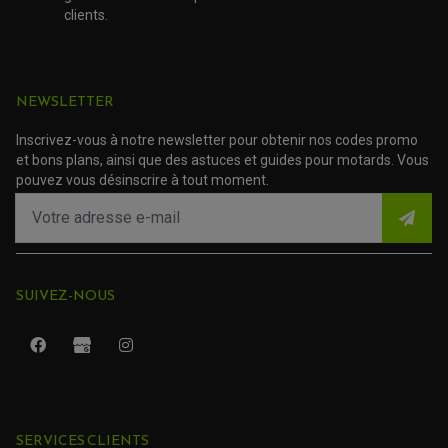
clients.
NEWSLETTER
Inscrivez-vous à notre newsletter pour obtenir nos codes promo
et bons plans, ainsi que des astuces et guides pour motards. Vous
pouvez vous désinscrire à tout moment.
SUIVEZ-NOUS
ROULEMENT QUAD / SSV
JOINT DE TIGE D'AMORTISSEUR
KIT ROULEMENT D'AMORTISSEUR
SERVICES CLIENTS
KIT ROULEMENT DE BRAS OSCILLANT