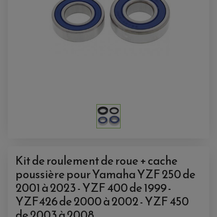
ANTIVOL
SUPPORT ANTIVOL
Kit de roulement de roue + cache
poussière pour Yamaha YZF 250 de
2001 à 2023 - YZF 400 de 1999 -
YZF426 de 2000 à 2002 - YZF 450
de 2003 à 2008.