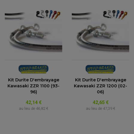
Kit Durite D'embrayage
Kit Durite D'embrayage
Kawasaki ZZR 1100 (93-
Kawasaki ZZR 1200 (02-
96)
06)
42,14 €
42,65 €
au lieu de
46,82 €
au lieu de
47,39 €