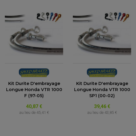
Kit Durite D'embrayage
Kit Durite D'embrayage
Longue Honda VTR 1000
Longue Honda VTR 1000
F (97-05)
SP1 (00-02)
40,87 €
39,46 €
au lieu de
45,41 €
au lieu de
43,85 €