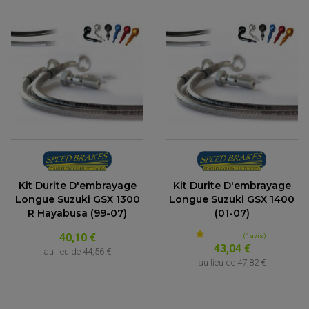
Kit Durite D'embrayage
Kit Durite D'embrayage
Longue Suzuki GSX 1300
Longue Suzuki GSX 1400
R Hayabusa (99-07)
(01-07)
40,10 €
43,04 €
au lieu de
44,56 €
au lieu de
47,82 €