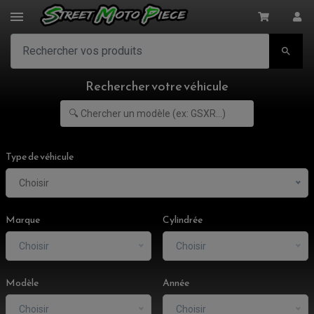

Rechercher votre véhicule
Type de véhicule
Choisir
Marque
Cylindrée
Choisir
Choisir
Modèle
Année
Choisir
Choisir