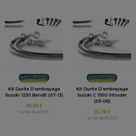
Kit Durite D'embrayage
Kit Durite D'embrayage
Suzuki 1250 Bandit (07-13)
Suzuki C 1500 Intruder
(05-06)
45,59 €
31,70 €
au lieu de
50,65 €
au lieu de
35,22 €