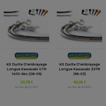
Kit Durite D'embrayage
Kit Durite D'embrayage
Longue Kawasaki GTR
Longue Kawasaki ZX7R
1400 Abs (08-09)
(96-03)
29,78 €
40,36 €
au lieu de
33,08 €
au lieu de
44,84 €