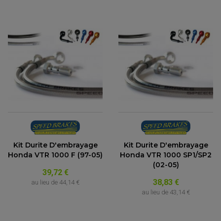
Kit Durite D'embrayage
Kit Durite D'embrayage
Honda VTR 1000 F (97-05)
Honda VTR 1000 SP1/SP2
(02-05)
39,72 €
38,83 €
au lieu de
44,14 €
au lieu de
43,14 €