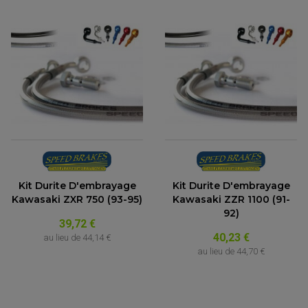
(1 avis)
Kit Durite D'embrayage
Kit Durite D'embrayage
Kawasaki ZXR 750 (93-95)
Kawasaki ZZR 1100 (91-
92)
39,72 €
40,23 €
au lieu de
44,14 €
au lieu de
44,70 €