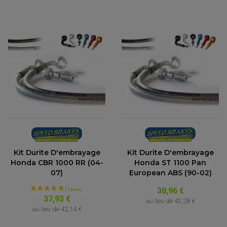
Kit Durite D'embrayage
Kit Durite D'embrayage
Honda CBR 1000 RR (04-
Honda ST 1100 Pan
07)
European ABS (90-02)
38,96 €
37,93 €
au lieu de
43,28 €
au lieu de
42,14 €