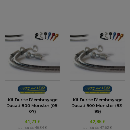
(1 avis)
Kit Durite D'embrayage
Kit Durite D'embrayage
Ducati 800 Monster (05-
Ducati 900 Monster (93-
07)
99)
41,71 €
42,85 €
au lieu de
46,34 €
au lieu de
47,62 €