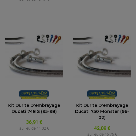
Kit Durite D'embrayage
Kit Durite D'embrayage
Ducati 748 S (95-98)
Ducati 750 Monster (96-
02)
36,91 €
42,09 €
au lieu de
41,02 €
au lieu de
46,76 €