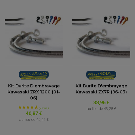
Kit Durite D'embrayage
Kit Durite D'embrayage
Kawasaki ZRX 1200 (01-
Kawasaki ZX7R (96-03)
06)
38,96 €
au lieu de
43,28 €
40,87 €
au lieu de
45,41 €