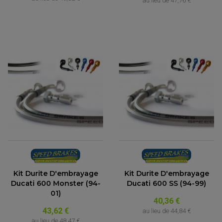
au lieu de
47,76 €
Kit Durite D'embrayage
Kit Durite D'embrayage
Ducati 600 Monster (94-
Ducati 600 SS (94-99)
01)
40,36 €
43,62 €
au lieu de
44,84 €
au lieu de
48,47 €