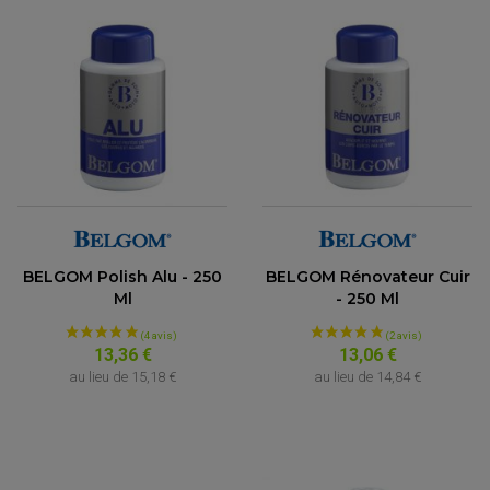
(7 avis)
BELGOM Polish Alu - 250
BELGOM Rénovateur Cuir
Ml
- 250 Ml
13,36 €
13,06 €
au lieu de
15,18 €
au lieu de
14,84 €