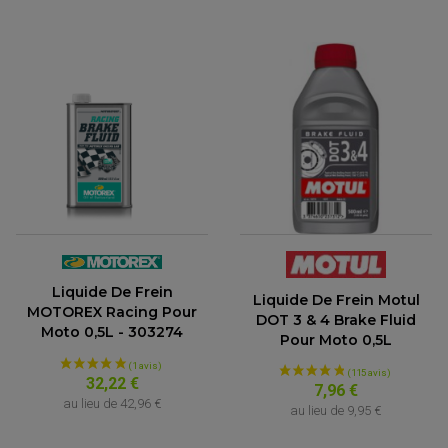
Liquide De Frein
Liquide De Frein Motul
MOTOREX Racing Pour
DOT 3 & 4 Brake Fluid
Moto 0,5L - 303274
Pour Moto 0,5L
32,22 €
7,96 €
(4 avis)
au lieu de
42,96 €
au lieu de
9,95 €