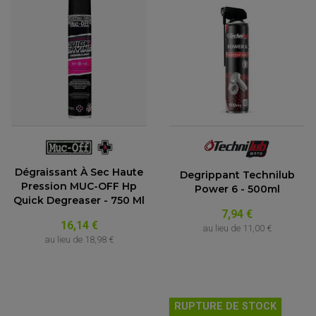
Dégraissant À Sec Haute
Degrippant Technilub
Pression MUC-OFF Hp
Power 6 - 500ml
Quick Degreaser - 750 Ml
7,94 €
16,14 €
au lieu de
11,00 €
au lieu de
18,98 €
RUPTURE DE STOCK