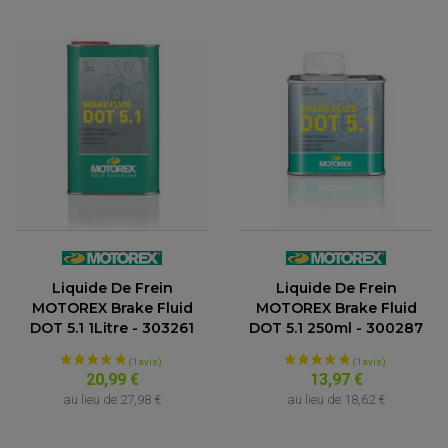
Liquide De Frein
Liquide De Frein
MOTOREX Brake Fluid
MOTOREX Brake Fluid
DOT 5.1 1Litre - 303261
DOT 5.1 250ml - 300287
20,99 €
13,97 €
au lieu de
27,98 €
au lieu de
18,62 €