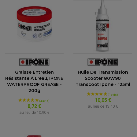
Graisse Entretien
Huile De Transmission
Résistante À L'eau, IPONE
Scooter 80W90
WATERPROOF GREASE -
Transcoot Ipone - 125ml
200g
10,05 €
8,72 €
au lieu de
13,40 €
au lieu de
10,90 €