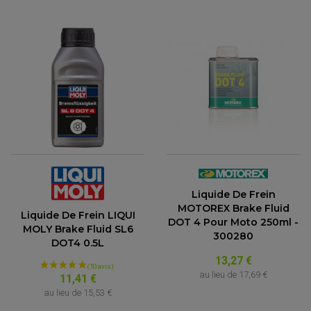
Liquide De Frein
MOTOREX Brake Fluid
Liquide De Frein LIQUI
DOT 4 Pour Moto 250ml -
MOLY Brake Fluid SL6
300280
DOT4 0.5L
13,27 €
au lieu de
17,69 €
11,41 €
au lieu de
15,53 €