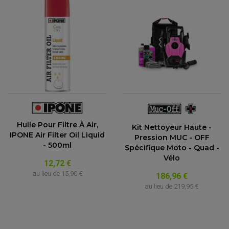
Huile Pour Filtre À Air,
Kit Nettoyeur Haute -
IPONE Air Filter Oil Liquid
Pression MUC - OFF
- 500ml
Spécifique Moto - Quad -
Vélo
12,72 €
au lieu de
15,90 €
186,96 €
au lieu de
219,95 €