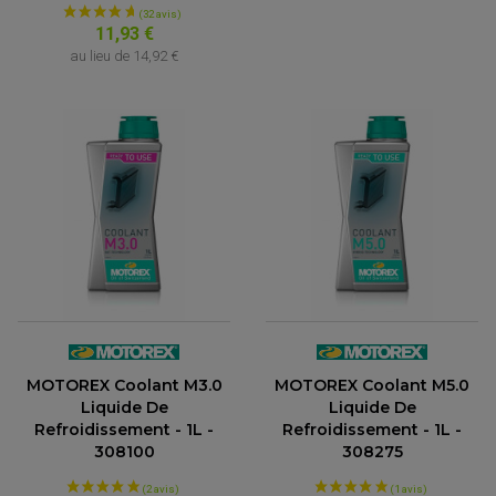
11,93 €
au lieu de
14,92 €
(5 avis)
MOTOREX Coolant M3.0
MOTOREX Coolant M5.0
Liquide De
Liquide De
Refroidissement - 1L -
Refroidissement - 1L -
308100
308275