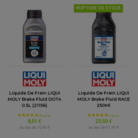
RUPTURE DE STOCK
(3 avis)
Liquide De Frein LIQUI
Liquide De Frein LIQUI
MOLY Brake Fluid DOT4
MOLY Brake Fluid RACE
0.5L (21156)
250Ml
8,01 €
23,50 €
au lieu de
10,90 €
au lieu de
31,97 €