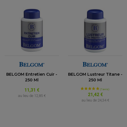
BELGOM Entretien Cuir -
BELGOM Lustreur Titane -
250 Ml
250 Ml
11,31 €
21,42 €
au lieu de
12,85 €
au lieu de
24,34 €