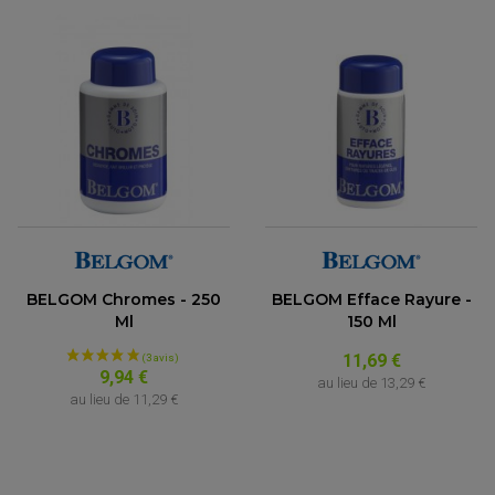
(5 avis)
BELGOM Chromes - 250
BELGOM Efface Rayure -
Ml
150 Ml
11,69 €
9,94 €
au lieu de
13,29 €
au lieu de
11,29 €