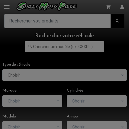

Rechercher votre véhicule
Type de véhicule
Choisir
Marque
Cylindrée
Choisir
Choisir
Modèle
Année
Choisir
Choisir