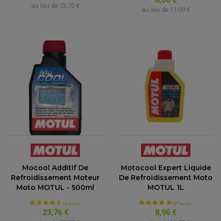
au lieu de
13,70 €
au lieu de
11,09 €
Mocool Additif De
Motocool Expert Liquide
Refroidissement Moteur
De Refroidissement Moto
(71 avis)
Moto MOTUL - 500ml
MOTUL 1L
23,76 €
8,96 €