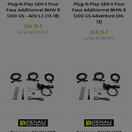
Plug-N-Play GEN II Pour
Plug-N-Play GEN II Pour
Feux Additionnel BMW R
Feux Additionnel BMW R
1200 GS - ADV LC (13-18)
1200 GS Adventure (06-
13)
334,76 €
334,76 €
au lieu de
359,95 €
au lieu de
359,95 €