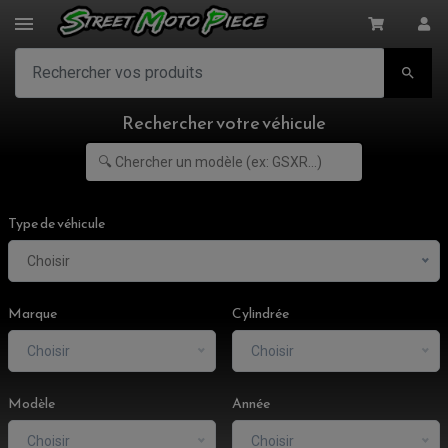

Rechercher votre véhicule
Type de véhicule
Choisir
Marque
Cylindrée
Choisir
Choisir
Modèle
Année
Choisir
Choisir