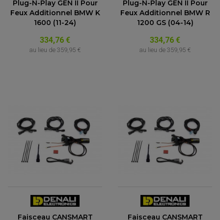
Plug-N-Play GEN II Pour
Plug-N-Play GEN II Pour
Feux Additionnel BMW K
Feux Additionnel BMW R
1600 (11-24)
1200 GS (04-14)
334,76 €
334,76 €
au lieu de
359,95 €
au lieu de
359,95 €
Faisceau CANSMART
Faisceau CANSMART