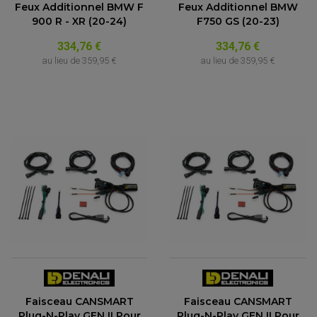
Feux Additionnel BMW F
Feux Additionnel BMW
900 R - XR (20-24)
F750 GS (20-23)
334,76 €
334,76 €
au lieu de
359,95 €
au lieu de
359,95 €
Faisceau CANSMART
Faisceau CANSMART
Plug-N-Play GEN II Pour
Plug-N-Play GEN II Pour