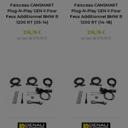
Faisceau CANSMART
Faisceau CANSMART
Plug-N-Play GEN II Pour
Plug-N-Play GEN II Pour
Feux Additionnel BMW R
Feux Additionnel BMW R
1200 RT (05-14)
1200 RT (14-18)
334,76 €
334,76 €
au lieu de
359,95 €
au lieu de
359,95 €