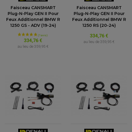
Faisceau CANSMART
Faisceau CANSMART
Plug-N-Play GEN II Pour
Plug-N-Play GEN II Pour
Feux Additionnel BMW R
Feux Additionnel BMW R
1250 GS - ADV (19-24)
1250 RS (20-24)
334,76 €
334,76 €
au lieu de
359,95 €
au lieu de
359,95 €