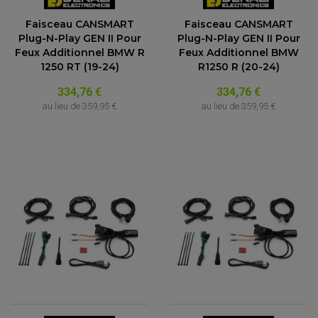
Faisceau CANSMART
Faisceau CANSMART
Plug-N-Play GEN II Pour
Plug-N-Play GEN II Pour
Feux Additionnel BMW R
Feux Additionnel BMW
1250 RT (19-24)
R1250 R (20-24)
334,76 €
334,76 €
au lieu de
359,95 €
au lieu de
359,95 €