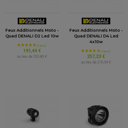
Feux Additionnels Moto -
Feux Additionnels Moto -
Quad DENALI D2 Led 10w
Quad DENALI D4 Led
4x10w
191,44 €
257,23 €
au lieu de
205,85 €
au lieu de
276,59 €