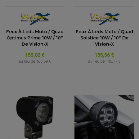
Feux À Leds Moto / Quad
Feux À Leds Moto / Quad
Optimus Prime 10W / 10°
Solstice 10W / 10° De
De Vision-X
Vision-X
155,02 €
135,56 €
au lieu de
166,69 €
au lieu de
145,77 €