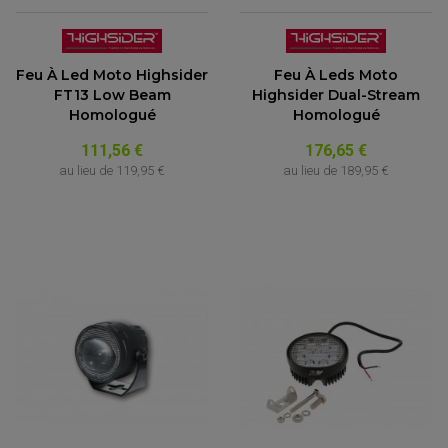
Feu À Led Moto Highsider
Feu À Leds Moto
FT13 Low Beam
Highsider Dual-Stream
Homologué
Homologué
111,56 €
176,65 €
au lieu de
119,95 €
au lieu de
189,95 €