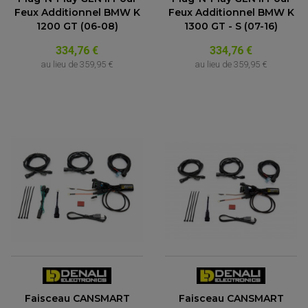
Feux Additionnel BMW K
Feux Additionnel BMW K
1200 GT (06-08)
1300 GT - S (07-16)
334,76 €
334,76 €
au lieu de
359,95 €
au lieu de
359,95 €
Faisceau CANSMART
Faisceau CANSMART