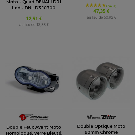
Moto - Quad DENALI DR1
Led - DNL.D3.10300
47,35 €
au lieu de
50,92 €
12,91 €
au lieu de
13,88 €
Double Optique Moto
Double Feux Avant Moto
90mm Chromé
Homologué, Verre Bleuté.