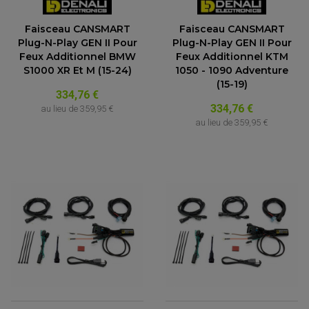
Faisceau CANSMART
Faisceau CANSMART
Plug-N-Play GEN II Pour
Plug-N-Play GEN II Pour
Feux Additionnel BMW
Feux Additionnel KTM
S1000 XR Et M (15-24)
1050 - 1090 Adventure
(15-19)
334,76 €
334,76 €
au lieu de
359,95 €
au lieu de
359,95 €