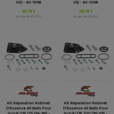
00) - 60-1098
05) - 60-1098
38,78 €
38,78 €
au lieu de
43,09 €
au lieu de
43,09 €
Kit Réparation Robinet
Kit Réparation Robinet
D'Essence All Balls Pour
D'Essence All Balls Pour
Suzuki DR 125 (94-96) -
Suzuki DR 200 (95-09) -