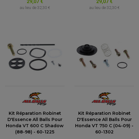
29,07 €
29,07 €
au lieu de
32,30 €
au lieu de
32,30 €
Kit Réparation Robinet
Kit Réparation Robinet
D'Essence All Balls Pour
D'Essence All Balls Pour
Honda VT 600 C Shadow
Honda VT 750 C (04-09) -
(88-98) - 60-1225
60-1302