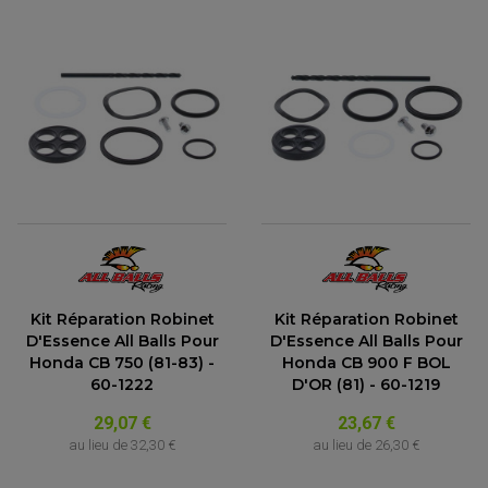
Kit Réparation Robinet
Kit Réparation Robinet
D'Essence All Balls Pour
D'Essence All Balls Pour
Honda CB 750 (81-83) -
Honda CB 900 F BOL
60-1222
D'OR (81) - 60-1219
29,07 €
23,67 €
au lieu de
32,30 €
au lieu de
26,30 €