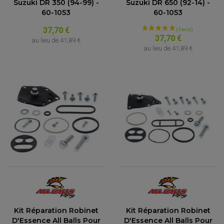
Suzuki DR 350 (94-99) -
Suzuki DR 650 (92-14) -
60-1053
60-1053
37,70 €
37,70 €
au lieu de
41,89 €
au lieu de
41,89 €
Kit Réparation Robinet
Kit Réparation Robinet
D'Essence All Balls Pour
D'Essence All Balls Pour