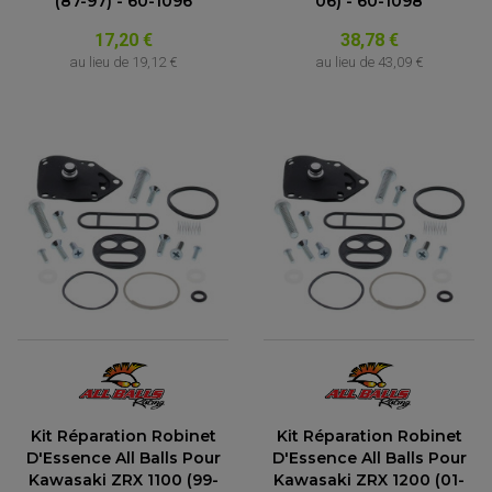
(87-97) - 60-1096
06) - 60-1098
17,20 €
38,78 €
au lieu de
19,12 €
au lieu de
43,09 €
Kit Réparation Robinet
Kit Réparation Robinet
D'Essence All Balls Pour
D'Essence All Balls Pour
Kawasaki ZRX 1100 (99-
Kawasaki ZRX 1200 (01-