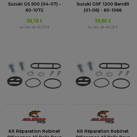
Suzuki GS 500 (04-07) -
Suzuki GSF 1200 Bandit
60-1072
(01-06) - 60-1066
38,78 €
39,85 €
au lieu de
43,09 €
au lieu de
44,28 €
PARTIE CYCLE QUAD
AMORTISSEURS QUAD / SSV
BIELLETTES DE DIRECTION
CÂBLE ACCÉLÉRATEUR / EMBRAYAGE / STARTER
COLONNE DE DIRECTION QUAD
KIT RECONDITIONNEMENT TRIANGLE
Kit Réparation Robinet
Kit Réparation Robinet
LEVIER DE FREIN ET D'EMBRAYAGE
ROTULE DE DIRECTION