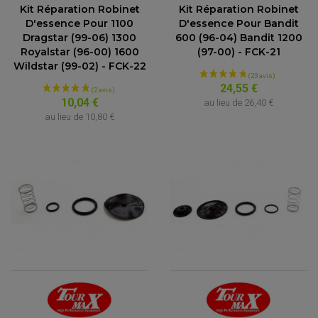
Kit Réparation Robinet
Kit Réparation Robinet
D'essence Pour 1100
D'essence Pour Bandit
Dragstar (99-06) 1300
600 (96-04) Bandit 1200
Royalstar (96-00) 1600
(97-00) - FCK-21
Wildstar (99-02) - FCK-22
24,55 €
10,04 €
au lieu de
26,40 €
au lieu de
10,80 €