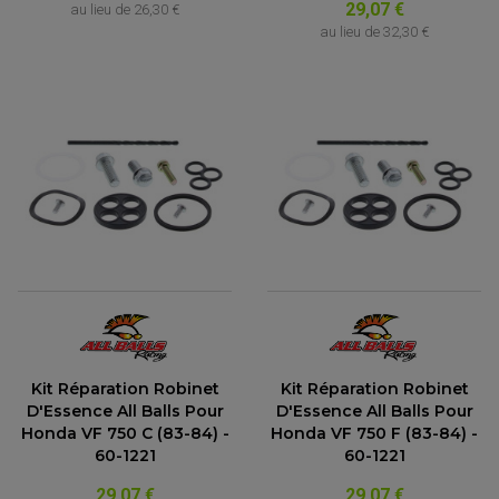
29,07 €
au lieu de
26,30 €
au lieu de
32,30 €
Kit Réparation Robinet
Kit Réparation Robinet
D'Essence All Balls Pour
D'Essence All Balls Pour
Honda VF 750 C (83-84) -
Honda VF 750 F (83-84) -
60-1221
60-1221
29,07 €
29,07 €