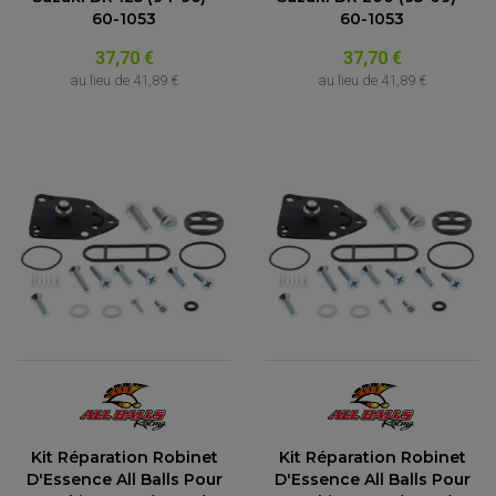
60-1053
60-1053
37,70 €
37,70 €
au lieu de
41,89 €
au lieu de
41,89 €
Kit Réparation Robinet
Kit Réparation Robinet
D'Essence All Balls Pour
D'Essence All Balls Pour