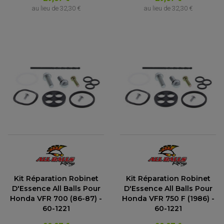
au lieu de
32,30 €
au lieu de
32,30 €
Kit Réparation Robinet
Kit Réparation Robinet
D'Essence All Balls Pour
D'Essence All Balls Pour
Honda VFR 700 (86-87) -
Honda VFR 750 F (1986) -
60-1221
60-1221