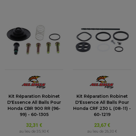
Kit Réparation Robinet
Kit Réparation Robinet
D'Essence All Balls Pour
D'Essence All Balls Pour
Honda CBR 900 RR (96-
Honda CRF 230 L (08-11) -
99) - 60-1305
60-1219
32,31 €
23,67 €
au lieu de
35,90 €
au lieu de
26,30 €