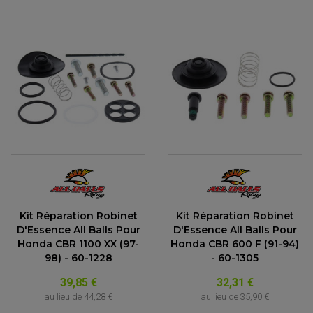
Kit Réparation Robinet
Kit Réparation Robinet
D'Essence All Balls Pour
D'Essence All Balls Pour
Honda CBR 1100 XX (97-
Honda CBR 600 F (91-94)
98) - 60-1228
- 60-1305
39,85 €
32,31 €
au lieu de
44,28 €
au lieu de
35,90 €