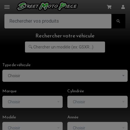

Rechercher votre véhicule
Type de véhicule
Choisir
Marque
Cylindrée
Choisir
Choisir
Modèle
Année
Choisir
Choisir