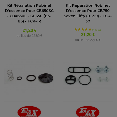
Kit Réparation Robinet
Kit Réparation Robinet
D'essence Pour CB650SC
D'essence Pour CB750
- CBX650E - GL650 (83-
Seven Fifty (91-99) - FCK-
86) - FCK-1R
37
21,20 €
21,20 €
au lieu de
22,80 €
au lieu de
22,80 €