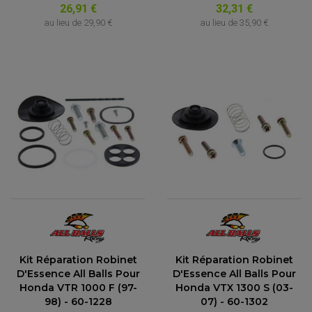
26,91 €
32,31 €
au lieu de
29,90 €
au lieu de
35,90 €
Kit Réparation Robinet
Kit Réparation Robinet
D'Essence All Balls Pour
D'Essence All Balls Pour
Honda VTR 1000 F (97-
Honda VTX 1300 S (03-
98) - 60-1228
07) - 60-1302