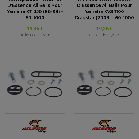
D'Essence All Balls Pour
D'Essence All Balls Pour
Yamaha XT 350 (86-98) -
Yamaha XVS 1100
60-1000
Dragstar (2003) - 60-1000
19,36 €
19,36 €
au lieu de
21,52 €
au lieu de
21,52 €