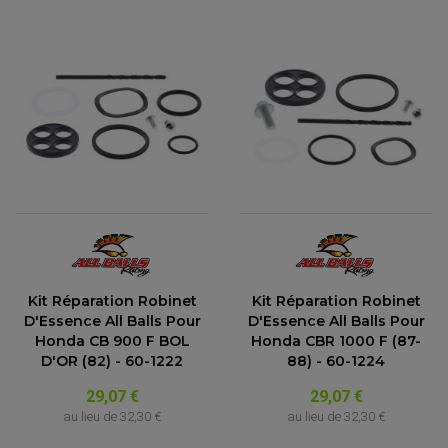
Kit Réparation Robinet
Kit Réparation Robinet
D'Essence All Balls Pour
D'Essence All Balls Pour
Honda CB 900 F BOL
Honda CBR 1000 F (87-
D'OR (82) - 60-1222
88) - 60-1224
29,07 €
29,07 €
au lieu de
32,30 €
au lieu de
32,30 €