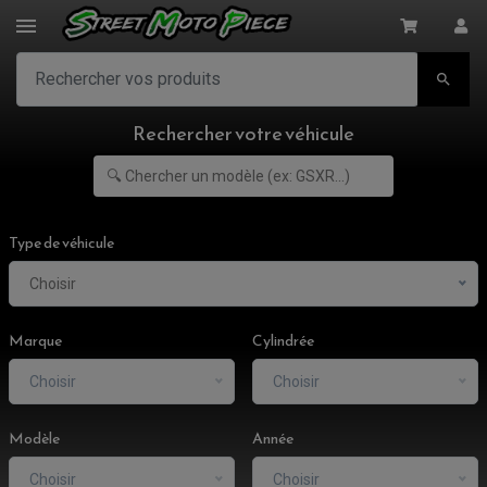

Rechercher votre véhicule
Type de véhicule
Choisir
Marque
Cylindrée
Choisir
Choisir
Modèle
Année
Choisir
Choisir