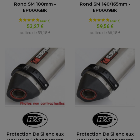
Rond SM 100mm -
Rond SM 140/165mm -
EP0006BK
EP0009BK
53,27 €
59,56 €
au lieu de
59,18 €
au lieu de
66,18 €
(3 avis)
Protection De Silencieux
Protection De Silencieux