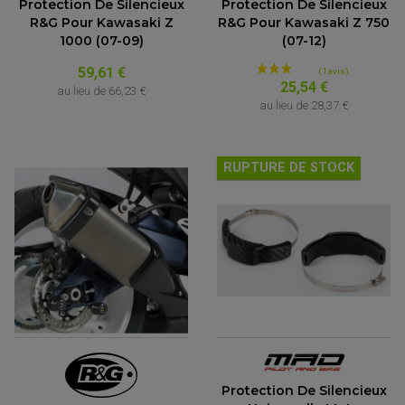
Protection De Silencieux
Protection De Silencieux
R&G Pour Kawasaki Z
R&G Pour Kawasaki Z 750
(4 avis)
1000 (07-09)
(07-12)
59,61 €
25,54 €
au lieu de
66,23 €
au lieu de
28,37 €
RUPTURE DE STOCK
Protection De Silencieux