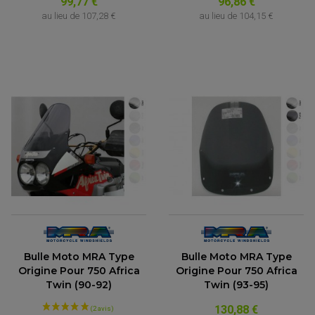
99,77 €
96,86 €
au lieu de
107,28 €
au lieu de
104,15 €
(1 avis)
Bulle Moto MRA Type
Bulle Moto MRA Type
Origine Pour 750 Africa
Origine Pour 750 Africa
Twin (90-92)
Twin (93-95)
130,88 €