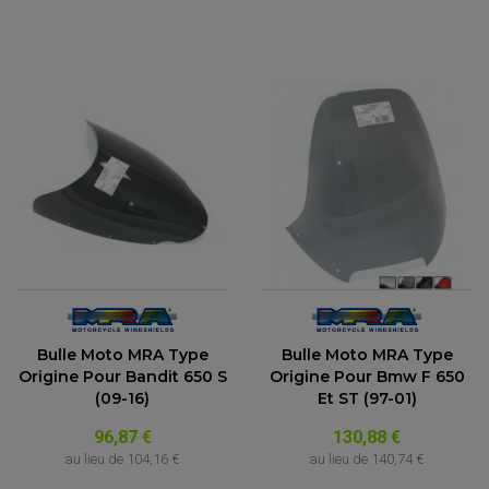
(1 avis)
Bulle Moto MRA Type
Bulle Moto MRA Type
Origine Pour Bandit 650 S
Origine Pour Bmw F 650
(09-16)
Et ST (97-01)
96,87 €
130,88 €
au lieu de
104,16 €
au lieu de
140,74 €