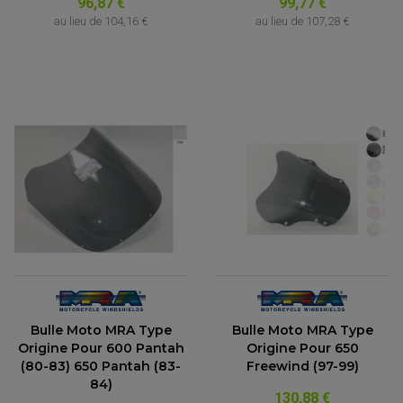
96,87 €
99,77 €
au lieu de
104,16 €
au lieu de
107,28 €
Bulle Moto MRA Type
Bulle Moto MRA Type
Origine Pour 600 Pantah
Origine Pour 650
(80-83) 650 Pantah (83-
Freewind (97-99)
84)
130,88 €