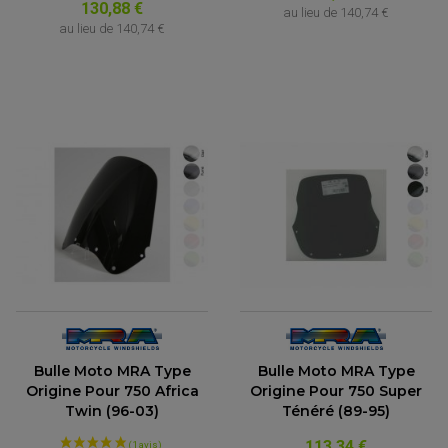
130,88 €
au lieu de
140,74 €
au lieu de
140,74 €
Bulle Moto MRA Type
Bulle Moto MRA Type
Origine Pour 750 Africa
Origine Pour 750 Super
Twin (96-03)
Ténéré (89-95)
113,34 €