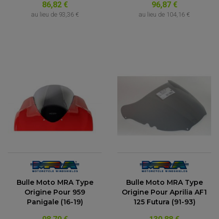
86,82 €
96,87 €
au lieu de
93,36 €
au lieu de
104,16 €
Bulle Moto MRA Type
Bulle Moto MRA Type
Origine Pour 959
Origine Pour Aprilia AF1
Panigale (16-19)
125 Futura (91-93)