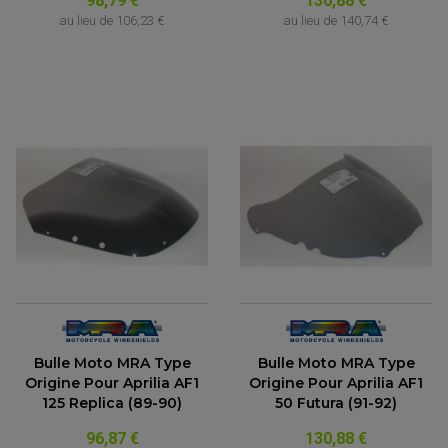
98,79 €
130,88 €
au lieu de
106,23 €
au lieu de
140,74 €
Bulle Moto MRA Type
Bulle Moto MRA Type
Origine Pour Aprilia AF1
Origine Pour Aprilia AF1
125 Replica (89-90)
50 Futura (91-92)
96,87 €
130,88 €