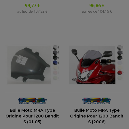
99,77 €
96,86 €
au lieu de
107,28 €
au lieu de
104,15 €
Bulle Moto MRA Type
Bulle Moto MRA Type
Origine Pour 1200 Bandit
Origine Pour 1200 Bandit
S (01-05)
S (2006)