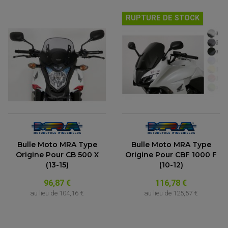
RUPTURE DE STOCK
Bulle Moto MRA Type
Bulle Moto MRA Type
Origine Pour CB 500 X
Origine Pour CBF 1000 F
(13-15)
(10-12)
96,87 €
116,78 €
au lieu de
104,16 €
au lieu de
125,57 €