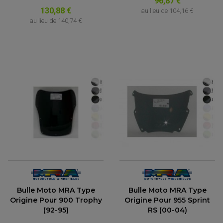
96,87 €
130,88 €
au lieu de
104,16 €
au lieu de
140,74 €
Bulle Moto MRA Type
Bulle Moto MRA Type
Origine Pour 900 Trophy
Origine Pour 955 Sprint
(92-95)
RS (00-04)