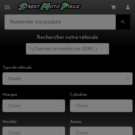

Rechercher votre véhicule
Type de véhicule
Choisir
Marque
Cylindrée
Choisir
Choisir
Modèle
Année
Choisir
Choisir