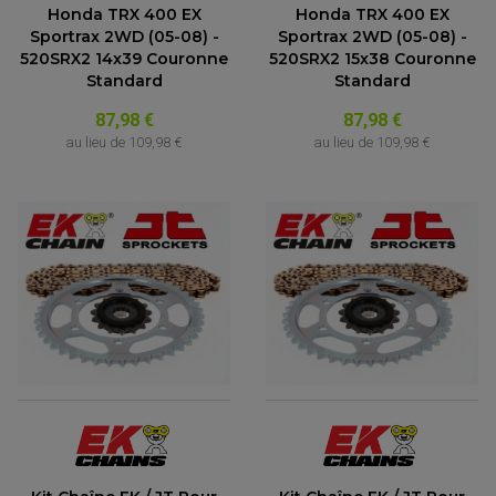
Honda TRX 400 EX
Honda TRX 400 EX
Sportrax 2WD (05-08) -
Sportrax 2WD (05-08) -
520SRX2 14x39 Couronne
520SRX2 15x38 Couronne
Standard
Standard
87,98 €
87,98 €
au lieu de
109,98 €
au lieu de
109,98 €