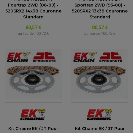
Fourtrax 2WD (86-89) -
Sportrax 2WD (93-08) -
520SRX2 14x38 Couronne
520SRX2 13x38 Couronne
Standard
Standard
80,57 €
80,57 €
au lieu de
100,72 €
au lieu de
100,72 €
Kit Chaîne EK / JT Pour
Kit Chaîne EK / JT Pour