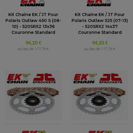
Kit Chaîne EK / JT Pour
Kit Chaîne EK / JT Pour
Polaris Outlaw 450 S (08-
Polaris Outlaw 525 (07-13)
10) - 520SRX2 13x36
- 520SRX2 14x37
Couronne Standard
Couronne Standard
94,20 €
94,20 €
au lieu de
117,76 €
au lieu de
117,76 €