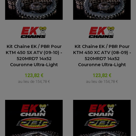
Kit Chaîne EK / PBR Pour
Kit Chaîne EK / PBR Pour
KTM 450 SX ATV (09-10) -
KTM 450 XC ATV (08-09) -
520MRD7 14x52
520MRD7 14x52
Couronne Ultra-Light
Couronne Ultra-Light
123,82 €
123,82 €
au lieu de
154,78 €
au lieu de
154,78 €