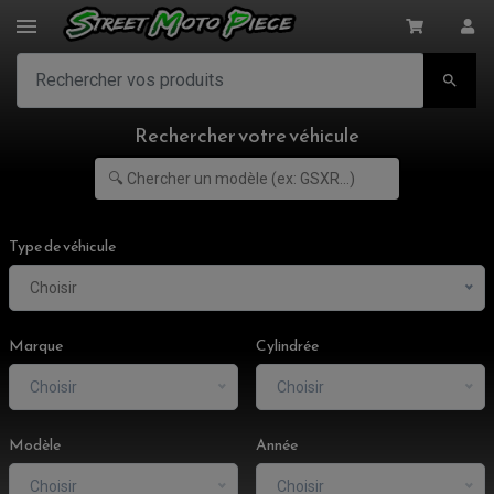

Rechercher votre véhicule
Type de véhicule
Choisir
Marque
Cylindrée
Choisir
Choisir
Modèle
Année
Choisir
Choisir