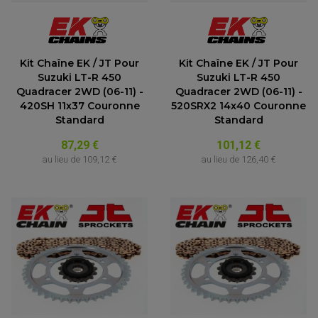
Kit Chaîne EK / JT Pour
Kit Chaîne EK / JT Pour
Suzuki LT-R 450
Suzuki LT-R 450
Quadracer 2WD (06-11) -
Quadracer 2WD (06-11) -
420SH 11x37 Couronne
520SRX2 14x40 Couronne
Standard
Standard
87,29 €
101,12 €
au lieu de
109,12 €
au lieu de
126,40 €