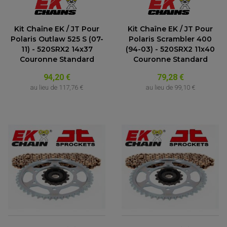
Kit Chaîne EK / JT Pour
Kit Chaîne EK / JT Pour
Polaris Outlaw 525 S (07-
Polaris Scrambler 400
11) - 520SRX2 14x37
(94-03) - 520SRX2 11x40
Couronne Standard
Couronne Standard
94,20 €
79,28 €
au lieu de
117,76 €
au lieu de
99,10 €