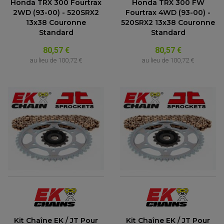
Honda TRX 300 Fourtrax
Honda TRX 300 FW
2WD (93-00) - 520SRX2
Fourtrax 4WD (93-00) -
13x38 Couronne
520SRX2 13x38 Couronne
Standard
Standard
80,57 €
80,57 €
au lieu de
100,72 €
au lieu de
100,72 €
Kit Chaîne EK / JT Pour
Kit Chaîne EK / JT Pour