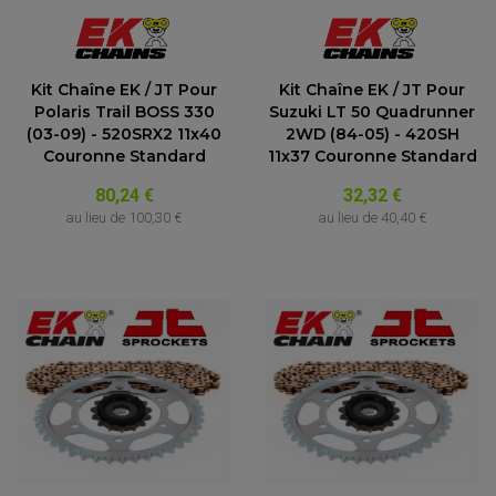
Kit Chaîne EK / JT Pour
Kit Chaîne EK / JT Pour
Polaris Trail BOSS 330
Suzuki LT 50 Quadrunner
(03-09) - 520SRX2 11x40
2WD (84-05) - 420SH
Couronne Standard
11x37 Couronne Standard
80,24 €
32,32 €
au lieu de
100,30 €
au lieu de
40,40 €