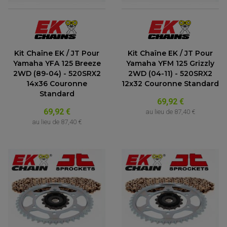
Kit Chaîne EK / JT Pour
Kit Chaîne EK / JT Pour
Yamaha YFA 125 Breeze
Yamaha YFM 125 Grizzly
2WD (89-04) - 520SRX2
2WD (04-11) - 520SRX2
14x36 Couronne
12x32 Couronne Standard
Standard
69,92 €
69,92 €
au lieu de
87,40 €
au lieu de
87,40 €