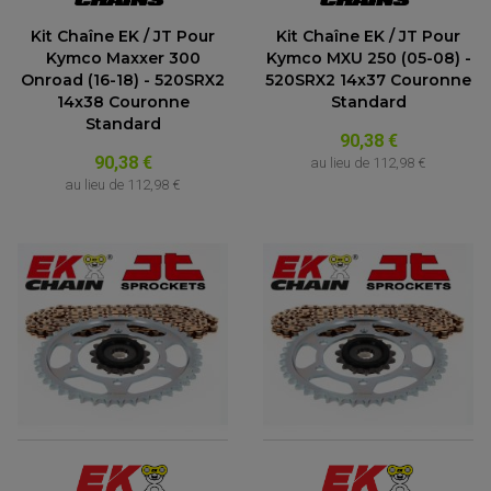
Kit Chaîne EK / JT Pour
Kit Chaîne EK / JT Pour
Kymco Maxxer 300
Kymco MXU 250 (05-08) -
Onroad (16-18) - 520SRX2
520SRX2 14x37 Couronne
14x38 Couronne
Standard
Standard
90,38 €
90,38 €
au lieu de
112,98 €
au lieu de
112,98 €