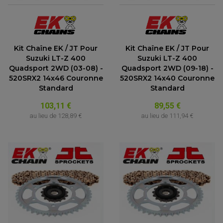
Kit Chaîne EK / JT Pour
Kit Chaîne EK / JT Pour
Suzuki LT-Z 400
Suzuki LT-Z 400
Quadsport 2WD (03-08) -
Quadsport 2WD (09-18) -
520SRX2 14x46 Couronne
520SRX2 14x40 Couronne
Standard
Standard
103,11 €
89,55 €
au lieu de
128,89 €
au lieu de
111,94 €