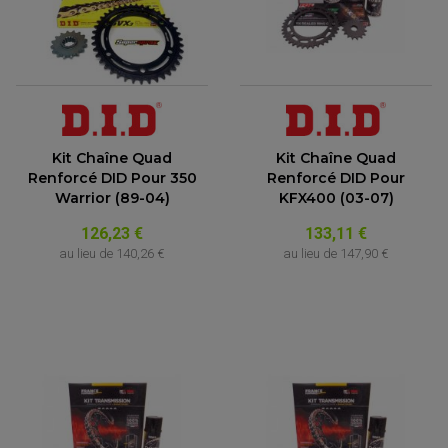
Kit Chaîne Quad
Kit Chaîne Quad
Renforcé DID Pour 350
Renforcé DID Pour
Warrior (89-04)
KFX400 (03-07)
126,23 €
133,11 €
au lieu de
140,26 €
au lieu de
147,90 €