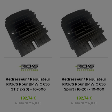
Redresseur / Régulateur
Redresseur / Régulateur
RICK'S Pour BMW C 650
RICK'S Pour BMW C 650
GT (12-20) - 10-000
Sport (16-20) - 10-000
192,74 €
192,74 €
au lieu de
202,88 €
au lieu de
202,88 €