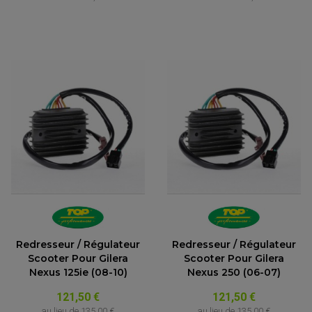
Redresseur / Régulateur
Redresseur / Régulateur
Scooter Pour Gilera
Scooter Pour Gilera
Nexus 125ie (08-10)
Nexus 250 (06-07)
121,50 €
121,50 €
au lieu de
135,00 €
au lieu de
135,00 €