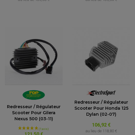
Redresseur / Régulateur
Redresseur / Régulateur
Scooter Pour Honda 125
Scooter Pour Gilera
Dylan (02-07)
Nexus 500 (03-11)
106,92 €
au lieu de
118,80 €
121,50 €