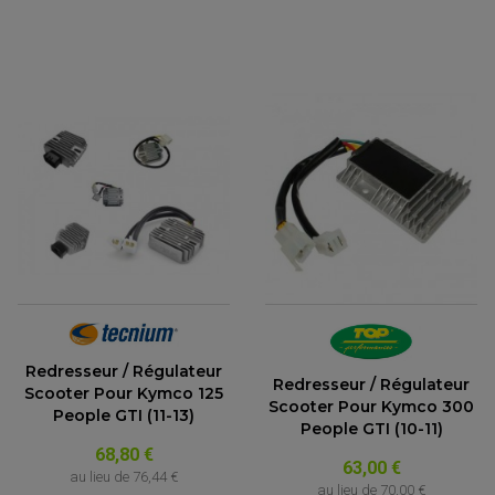
Redresseur / Régulateur
Redresseur / Régulateur
Scooter Pour Kymco 125
Scooter Pour Kymco 300
People GTI (11-13)
People GTI (10-11)
68,80 €
63,00 €
au lieu de
76,44 €
au lieu de
70,00 €