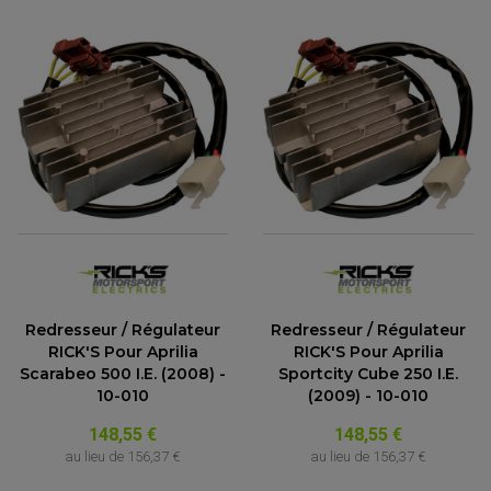
Redresseur / Régulateur
Redresseur / Régulateur
RICK'S Pour Aprilia
RICK'S Pour Aprilia
Scarabeo 500 I.E. (2008) -
Sportcity Cube 250 I.E.
10-010
(2009) - 10-010
148,55 €
148,55 €
au lieu de
156,37 €
au lieu de
156,37 €