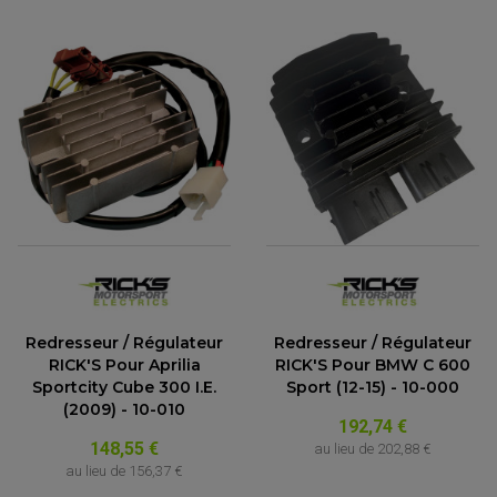
Redresseur / Régulateur
Redresseur / Régulateur
RICK'S Pour Aprilia
RICK'S Pour BMW C 600
Sportcity Cube 300 I.E.
Sport (12-15) - 10-000
(2009) - 10-010
192,74 €
148,55 €
au lieu de
202,88 €
au lieu de
156,37 €