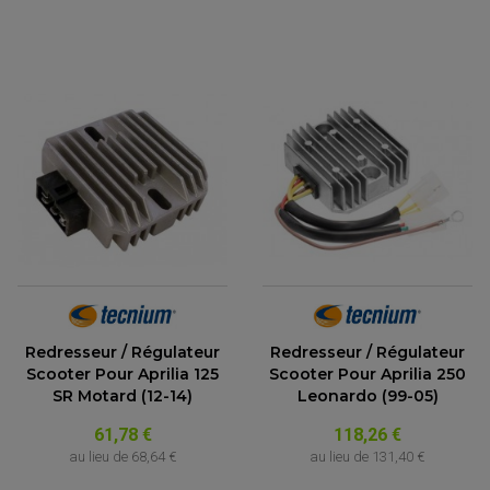
Redresseur / Régulateur
Redresseur / Régulateur
Scooter Pour Aprilia 125
Scooter Pour Aprilia 250
SR Motard (12-14)
Leonardo (99-05)
61,78 €
118,26 €
au lieu de
68,64 €
au lieu de
131,40 €