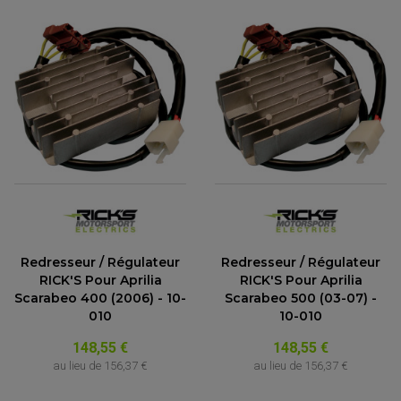
Redresseur / Régulateur
Redresseur / Régulateur
RICK'S Pour Aprilia
RICK'S Pour Aprilia
Scarabeo 400 (2006) - 10-
Scarabeo 500 (03-07) -
010
10-010
148,55 €
148,55 €
au lieu de
156,37 €
au lieu de
156,37 €