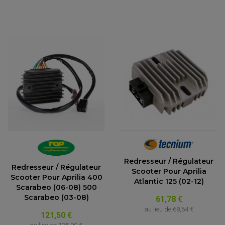
Redresseur / Régulateur
Redresseur / Régulateur
Scooter Pour Aprilia
Scooter Pour Aprilia 400
Atlantic 125 (02-12)
Scarabeo (06-08) 500
Scarabeo (03-08)
61,78 €
au lieu de
68,64 €
121,50 €