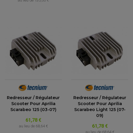
au lieu de
135,00 €
Redresseur / Régulateur
Redresseur / Régulateur
Scooter Pour Aprilia
Scooter Pour Aprilia
Scarabeo 125 (03-07)
Scarabeo Light 125 (07-
09)
61,78 €
61,78 €
au lieu de
68,64 €
au lieu de
68,64 €