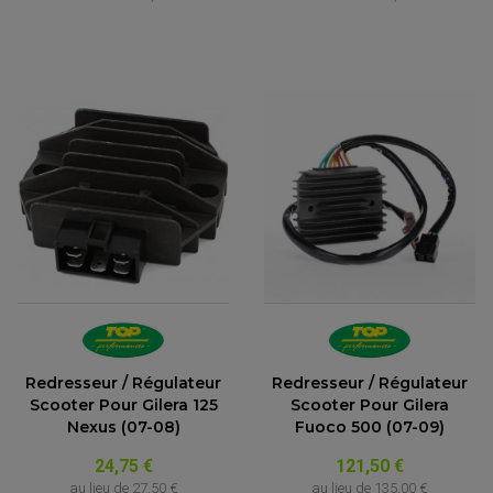
Redresseur / Régulateur
Redresseur / Régulateur
Scooter Pour Gilera 125
Scooter Pour Gilera
Nexus (07-08)
Fuoco 500 (07-09)
24,75 €
121,50 €
au lieu de
27,50 €
au lieu de
135,00 €