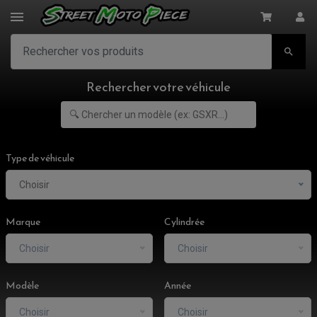

Rechercher votre véhicule
Type de véhicule
Choisir
Marque
Cylindrée
Choisir
Choisir
Modèle
Année
Choisir
Choisir