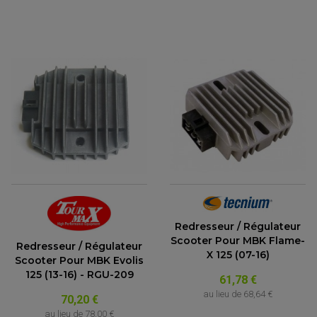
Redresseur / Régulateur
Scooter Pour MBK Flame-
Redresseur / Régulateur
X 125 (07-16)
Scooter Pour MBK Evolis
125 (13-16) - RGU-209
61,78 €
au lieu de
68,64 €
70,20 €
au lieu de
78,00 €