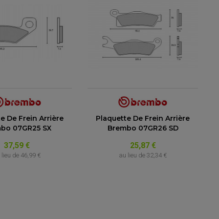
e De Frein Arrière
Plaquette De Frein Arrière
bo 07GR25 SX
Brembo 07GR26 SD
37,59 €
25,87 €
 lieu de
46,99 €
au lieu de
32,34 €