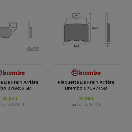
e De Frein Arrière
Plaquette De Frein Arrière
bo 07GR53 SD
Brembo 07GR71 SD
25,87 €
42,98 €
 lieu de
32,34 €
au lieu de
53,72 €