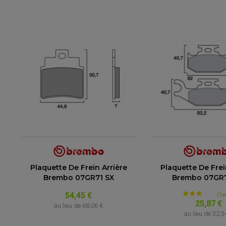
Plaquette De Frein Arrière
Plaquette De Frei
Brembo 07GR71 SX
Brembo 07GR
54,45 €
25,87 €
au lieu de
68,06 €
au lieu de
32,3