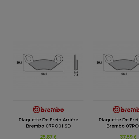
Plaquette De Frein Arrière
Plaquette De Frei
Brembo 07PO01 SD
Brembo 07PO
25,87 €
37,59 €