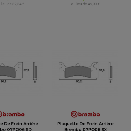
 lieu de
32,34 €
au lieu de
46,99 €
e De Frein Arrière
Plaquette De Frein Arrière
bo 07PO06 SD
Brembo 07PO06 SX