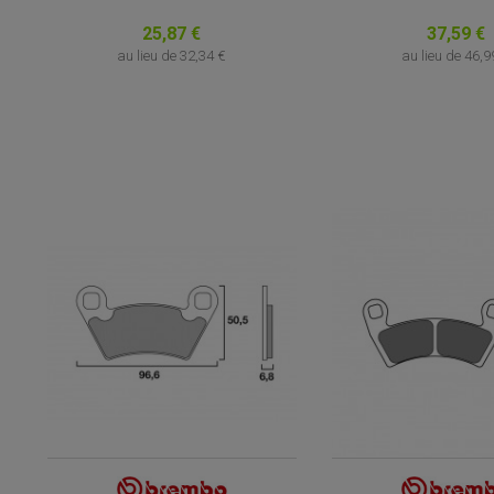
25,87 €
37,59 €
au lieu de
32,34 €
au lieu de
46,9