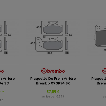
n Arrière
Plaquette De Frein Arrière
Plaquett
74 SD
Brembo 07GR74 SX
Brem
37,59 €
au lieu de
46,99 €
au
4 €