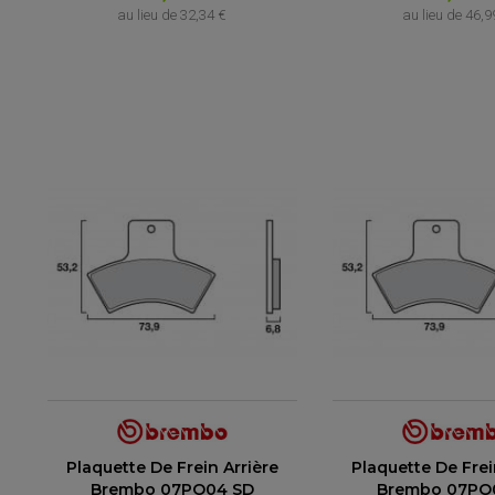
au lieu de
32,34 €
au lieu de
46,9
(1 avis)
Plaquette De Frein Arrière
Plaquette De Frei
Brembo 07PO04 SD
Brembo 07PO