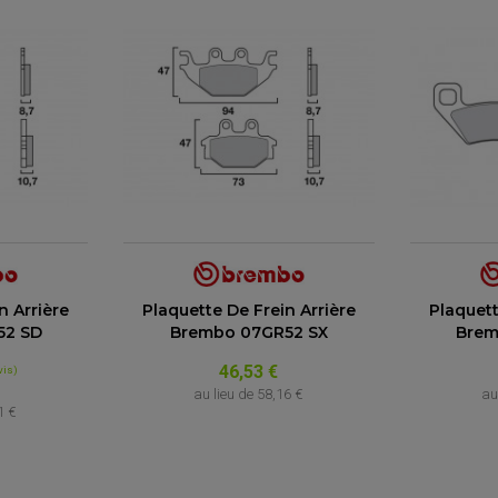
n Arrière
Plaquette De Frein Arrière
Plaquett
52 SD
Brembo 07GR52 SX
Brem
46,53 €
au lieu de
58,16 €
au
1 €