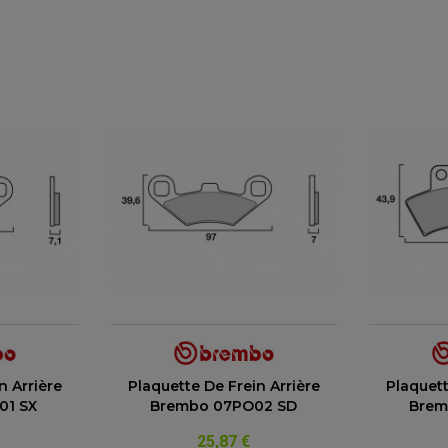
n Arrière
Plaquette De Frein Arrière
Plaquett
01 SX
Brembo 07PO02 SD
Brem
25,87 €