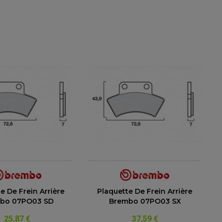
e De Frein Arrière
Plaquette De Frein Arrière
bo 07PO03 SD
Brembo 07PO03 SX
25,87 €
37,59 €