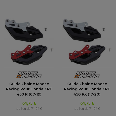
Guide Chaine Moose
Guide Chaine Moose
Racing Pour Honda CRF
Racing Pour Honda CRF
450 R (07-19)
450 RX (17-20)
64,75 €
64,75 €
au lieu de
71,94 €
au lieu de
71,94 €