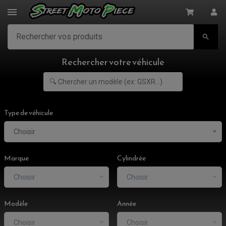

Rechercher votre véhicule
Type de véhicule
Choisir
Marque
Cylindrée
Choisir
Choisir
Modèle
Année
Choisir
Choisir