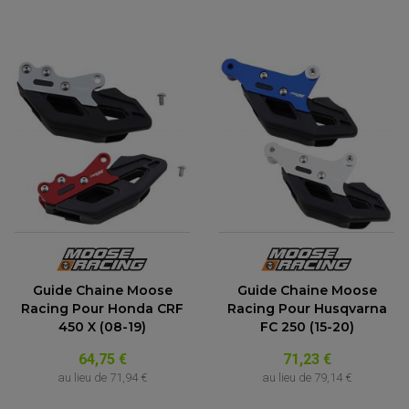
Guide Chaine Moose
Guide Chaine Moose
Racing Pour Honda CRF
Racing Pour Husqvarna
450 X (08-19)
FC 250 (15-20)
64,75 €
71,23 €
au lieu de
71,94 €
au lieu de
79,14 €