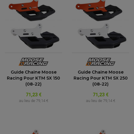
Guide Chaine Moose
Guide Chaine Moose
Racing Pour KTM SX 150
Racing Pour KTM SX 250
(08-22)
(08-22)
71,23 €
71,23 €
au lieu de
79,14 €
au lieu de
79,14 €