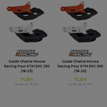
Guide Chaine Moose
Guide Chaine Moose
Racing Pour KTM EXC 250
Racing Pour KTM EXC 350
(18-23)
(18-20)
71,23 €
71,23 €
au lieu de
79,14 €
au lieu de
79,14 €