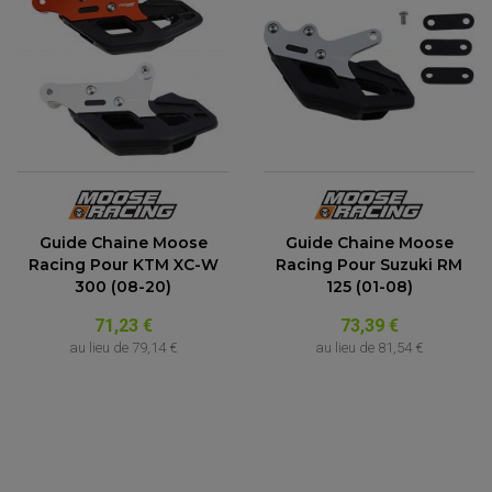
Guide Chaine Moose
Guide Chaine Moose
Racing Pour KTM XC-W
Racing Pour Suzuki RM
300 (08-20)
125 (01-08)
71,23 €
73,39 €
au lieu de
79,14 €
au lieu de
81,54 €