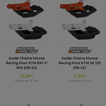
Guide Chaine Moose
Guide Chaine Moose
Racing Pour KTM EXC-F
Racing Pour KTM SX 125
500 (08-22)
(08-22)
71,23 €
71,23 €
au lieu de
79,14 €
au lieu de
79,14 €