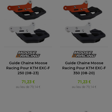
Guide Chaine Moose
Guide Chaine Moose
Racing Pour KTM EXC-F
Racing Pour KTM EXC-F
250 (08-23)
350 (08-20)
71,23 €
71,23 €
au lieu de
79,14 €
au lieu de
79,14 €