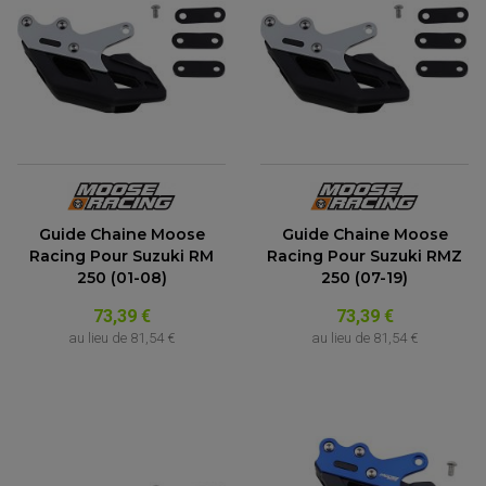
Guide Chaine Moose
Guide Chaine Moose
Racing Pour Suzuki RM
Racing Pour Suzuki RMZ
250 (01-08)
250 (07-19)
73,39 €
73,39 €
au lieu de
81,54 €
au lieu de
81,54 €