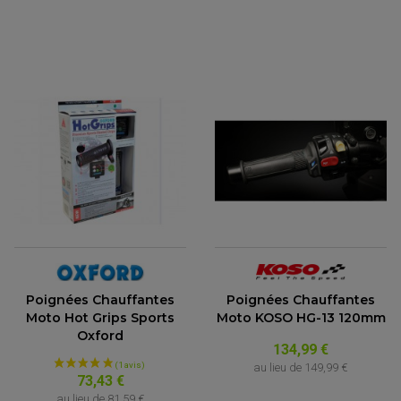
Poignées Chauffantes
Poignées Chauffantes
Moto KOSO HG-13 120mm
Moto Hot Grips Sports
Oxford
134,99 €
au lieu de
149,99 €
73,43 €
au lieu de
81,59 €