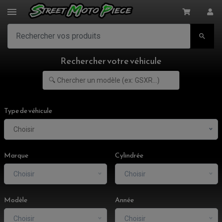

Rechercher votre véhicule
Type de véhicule
Choisir
Marque
Cylindrée
Choisir
Choisir
Modèle
Année
Choisir
Choisir