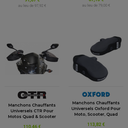
au lieu de
79,00 €
au lieu de
97,92 €
Manchons Chauffants
Manchons Chauffants
Universels Oxford Pour
Universels CTR Pour
Moto, Scooter, Quad
Motos Quad & Scooter
113,82 €
110,46 €