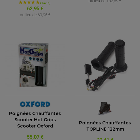
au lieu de
182,69 €
62,95 €
au lieu de
69,95 €
Poignées Chauffantes
Scooter Hot Grips
Poignées Chauffantes
Scooter Oxford
TOPLINE 122mm
55,07 €