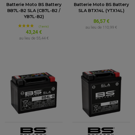
Batterie Moto BS Battery
Batterie Moto BS Battery
BB7L-B2 SLA (CB7L-B2 /
SLA BTX14L (YTX14L)
YB7L-B2)
86,57 €
au lieu de
110,99 €
43,24 €
au lieu de
55,44 €