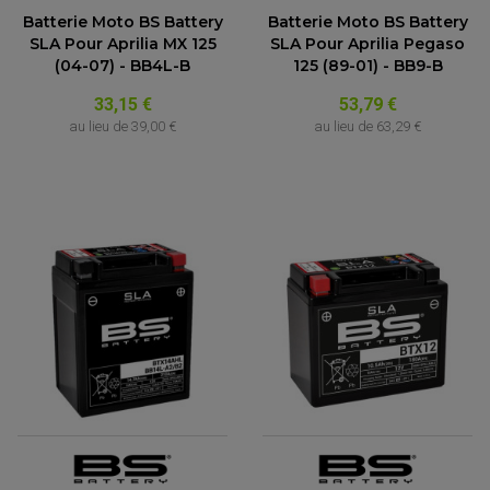
Batterie Moto BS Battery
Batterie Moto BS Battery
SLA Pour Aprilia MX 125
SLA Pour Aprilia Pegaso
(04-07) - BB4L-B
125 (89-01) - BB9-B
33,15 €
53,79 €
au lieu de
39,00 €
au lieu de
63,29 €