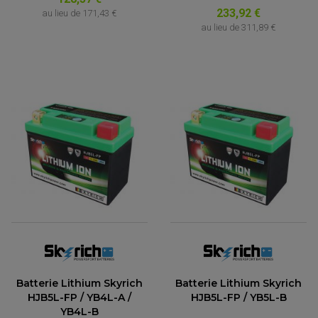
233,92 €
au lieu de
171,43 €
au lieu de
311,89 €
Batterie Lithium Skyrich
Batterie Lithium Skyrich
HJB5L-FP / YB4L-A /
HJB5L-FP / YB5L-B
YB4L-B