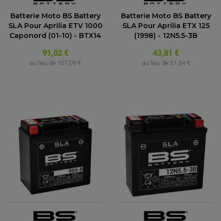
Batterie Moto BS Battery
Batterie Moto BS Battery
SLA Pour Aprilia ETV 1000
SLA Pour Aprilia ETX 125
Caponord (01-10) - BTX14
(1998) - 12N5.5-3B
91,02 €
43,81 €
au lieu de
107,09 €
au lieu de
51,54 €