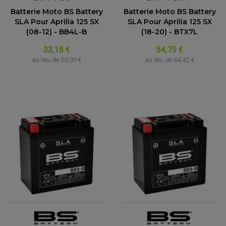
Batterie Moto BS Battery
Batterie Moto BS Battery
SLA Pour Aprilia 125 SX
SLA Pour Aprilia 125 SX
(08-12) - BB4L-B
(18-20) - BTX7L
33,15 €
54,75 €
au lieu de
39,00 €
au lieu de
64,42 €