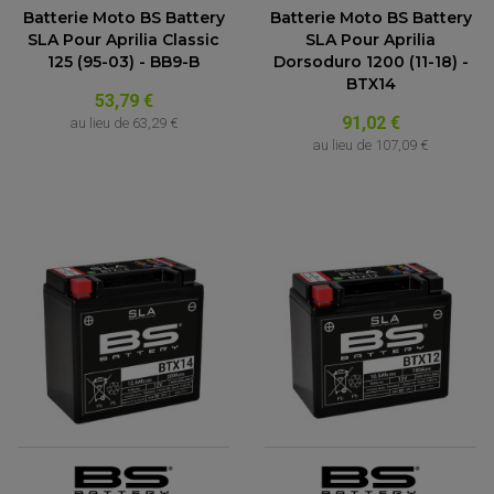
Batterie Moto BS Battery
Batterie Moto BS Battery
SLA Pour Aprilia Classic
SLA Pour Aprilia
125 (95-03) - BB9-B
Dorsoduro 1200 (11-18) -
BTX14
53,79 €
91,02 €
au lieu de
63,29 €
au lieu de
107,09 €