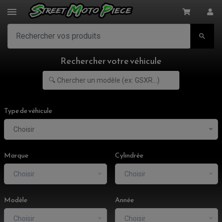

Rechercher votre véhicule
Type de véhicule
Choisir
Marque
Cylindrée
Choisir
Choisir
Modèle
Année
Choisir
Choisir