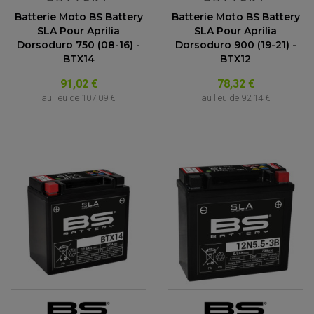
Batterie Moto BS Battery
Batterie Moto BS Battery
SLA Pour Aprilia
SLA Pour Aprilia
Dorsoduro 750 (08-16) -
Dorsoduro 900 (19-21) -
BTX14
BTX12
91,02 €
78,32 €
au lieu de
107,09 €
au lieu de
92,14 €