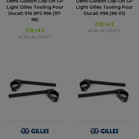
Demi-Guidon Clip-On GP
Demi-Guidon Clip-On GP
Light Gilles Tooling Pour
Light Gilles Tooling Pour
Ducati 916 SPS 996 (97-
Ducati 996 (99-01)
98)
218,14 €
218,14 €
au lieu de
229,62 €
au lieu de
229,62 €