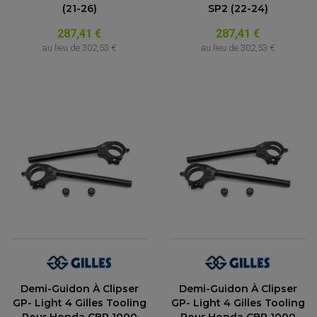
(21-26)
SP2 (22-24)
287,41 €
287,41 €
au lieu de
302,53 €
au lieu de
302,53 €
Demi-Guidon À Clipser
Demi-Guidon À Clipser
GP- Light 4 Gilles Tooling
GP- Light 4 Gilles Tooling