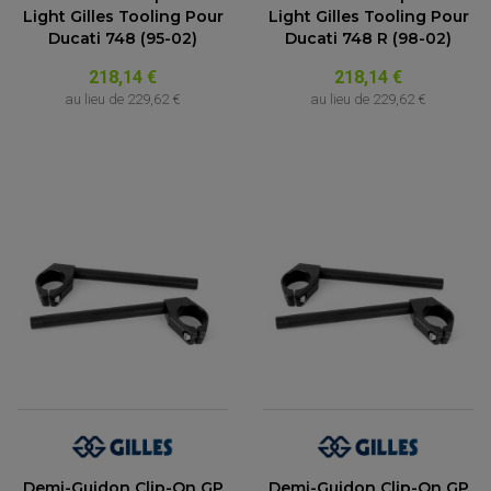
Light Gilles Tooling Pour
Light Gilles Tooling Pour
Ducati 748 (95-02)
Ducati 748 R (98-02)
218,14 €
218,14 €
au lieu de
229,62 €
au lieu de
229,62 €
Demi-Guidon Clip-On GP
Demi-Guidon Clip-On GP