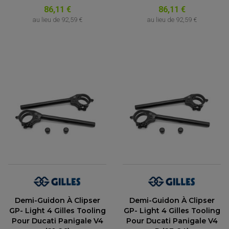
86,11 €
86,11 €
au lieu de
92,59 €
au lieu de
92,59 €
Demi-Guidon À Clipser
Demi-Guidon À Clipser
GP- Light 4 Gilles Tooling
GP- Light 4 Gilles Tooling
Pour Ducati Panigale V4
Pour Ducati Panigale V4