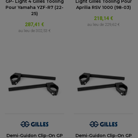
GP- Light 4 Gilles Tooling
Light Gilles Tooling Pour
Pour Yamaha YZF-R7 (22-
Aprilia RSV 1000 (98-03)
25)
218,14 €
287,41 €
au lieu de
229,62 €
au lieu de
302,53 €
Demi-Guidon Clip-On GP
Demi-Guidon Clip-On GP