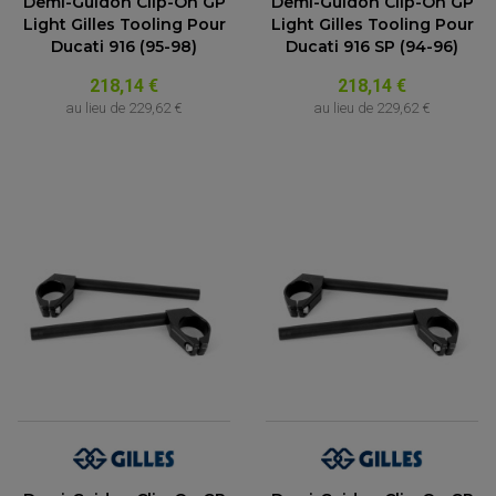
Demi-Guidon Clip-On GP
Demi-Guidon Clip-On GP
Light Gilles Tooling Pour
Light Gilles Tooling Pour
Ducati 916 (95-98)
Ducati 916 SP (94-96)
218,14 €
218,14 €
au lieu de
229,62 €
au lieu de
229,62 €