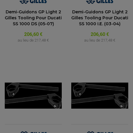
Demi-Guidons GP Light 2
Demi-Guidons GP Light 2
Gilles Tooling Pour Ducati
Gilles Tooling Pour Ducati
SS 1000 DS (05-07)
SS 1000 I.E. (03-04)
206,60 €
206,60 €
au lieu de
217,48 €
au lieu de
217,48 €