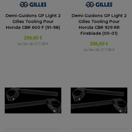
Demi-Guidons GP Light 2
Demi-Guidons GP Light 2
Gilles Tooling Pour
Gilles Tooling Pour
Honda CBR 600 F (91-98)
Honda CBR 929 RR
Fireblade (00-01)
206,60 €
206,60 €
au lieu de
217,48 €
au lieu de
217,48 €