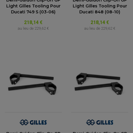
Light Gilles Tooling Pour
Light Gilles Tooling Pour
Ducati 749 S (03-06)
Ducati 848 (08-10)
218,14 €
218,14 €
au lieu de
229,62 €
au lieu de
229,62 €