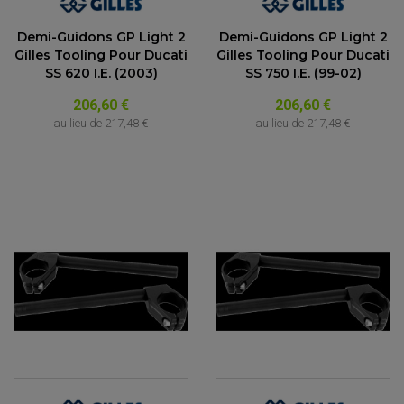
Demi-Guidons GP Light 2
Demi-Guidons GP Light 2
Gilles Tooling Pour Ducati
Gilles Tooling Pour Ducati
SS 620 I.E. (2003)
SS 750 I.E. (99-02)
206,60 €
206,60 €
au lieu de
217,48 €
au lieu de
217,48 €