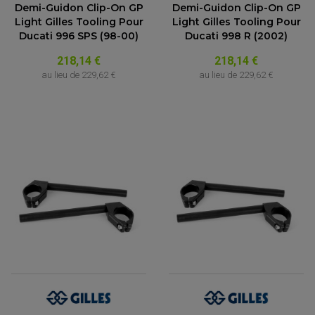
Demi-Guidon Clip-On GP
Demi-Guidon Clip-On GP
Light Gilles Tooling Pour
Light Gilles Tooling Pour
Ducati 996 SPS (98-00)
Ducati 998 R (2002)
218,14 €
218,14 €
au lieu de
229,62 €
au lieu de
229,62 €