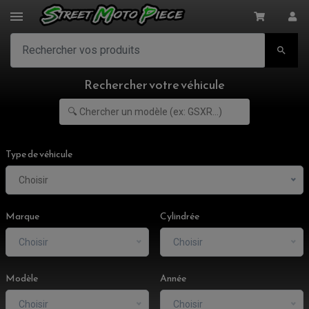

Rechercher votre véhicule
Type de véhicule
Choisir
Marque
Cylindrée
Choisir
Choisir
Modèle
Année
Choisir
Choisir