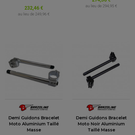
au lieu de
294,95 €
232,46 €
au lieu de
249,96 €
Demi Guidons Bracelet
Demi Guidons Bracelet
Moto Aluminium Taillé
Moto Noir Aluminium
Masse
Taillé Masse