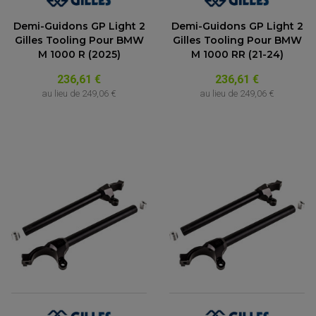
Demi-Guidons GP Light 2
Demi-Guidons GP Light 2
Gilles Tooling Pour BMW
Gilles Tooling Pour BMW
M 1000 R (2025)
M 1000 RR (21-24)
236,61 €
236,61 €
au lieu de
249,06 €
au lieu de
249,06 €