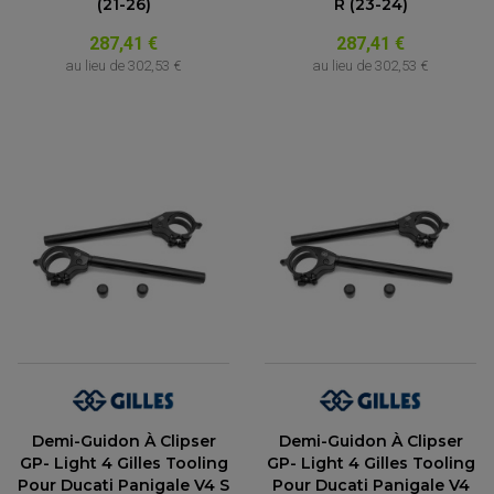
(21-26)
R (23-24)
287,41 €
287,41 €
au lieu de
302,53 €
au lieu de
302,53 €
Demi-Guidon À Clipser
Demi-Guidon À Clipser
GP- Light 4 Gilles Tooling
GP- Light 4 Gilles Tooling
Pour Ducati Panigale V4 S
Pour Ducati Panigale V4