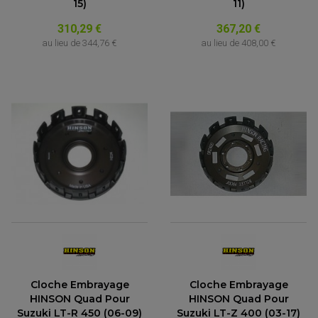
15)
11)
310,29 €
367,20 €
au lieu de
344,76 €
au lieu de
408,00 €
Cloche Embrayage
Cloche Embrayage
HINSON Quad Pour
HINSON Quad Pour
Suzuki LT-R 450 (06-09)
Suzuki LT-Z 400 (03-17)