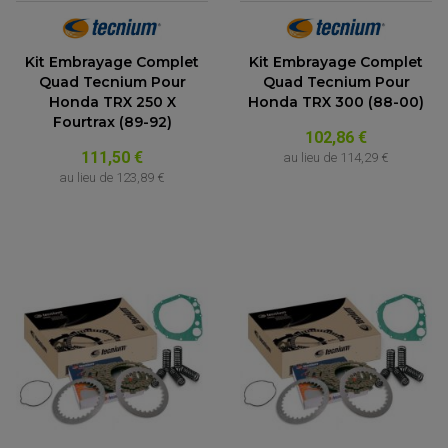
Kit Embrayage Complet
Kit Embrayage Complet
Quad Tecnium Pour
Quad Tecnium Pour
Honda TRX 250 X
Honda TRX 300 (88-00)
Fourtrax (89-92)
102,86 €
111,50 €
au lieu de
114,29 €
au lieu de
123,89 €
(1 avis)