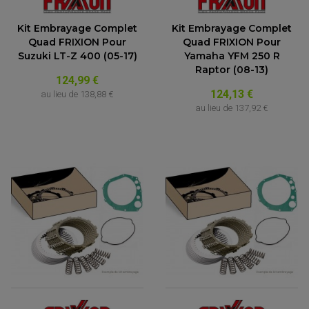
Kit Embrayage Complet
Kit Embrayage Complet
Quad FRIXION Pour
Quad FRIXION Pour
Suzuki LT-Z 400 (05-17)
Yamaha YFM 250 R
Raptor (08-13)
124,99 €
124,13 €
au lieu de
138,88 €
au lieu de
137,92 €