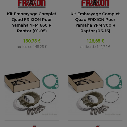
Kit Embrayage Complet
Kit Embrayage Complet
Quad FRIXION Pour
Quad FRIXION Pour
Yamaha YFM 660 R
Yamaha YFM 700 R
Raptor (01-05)
Raptor (06-16)
130,73 €
126,65 €
au lieu de
145,25 €
au lieu de
140,72 €