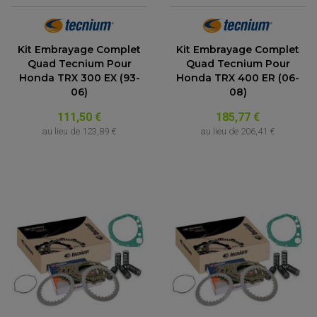
Kit Embrayage Complet
Kit Embrayage Complet
Quad Tecnium Pour
Quad Tecnium Pour
Honda TRX 300 EX (93-
Honda TRX 400 ER (06-
06)
08)
111,50 €
185,77 €
au lieu de
123,89 €
au lieu de
206,41 €