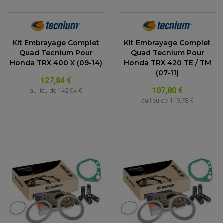
Kit Embrayage Complet
Kit Embrayage Complet
Quad Tecnium Pour
Quad Tecnium Pour
Honda TRX 400 X (09-14)
Honda TRX 420 TE / TM
(07-11)
127,84 €
107,80 €
au lieu de
142,04 €
au lieu de
119,78 €