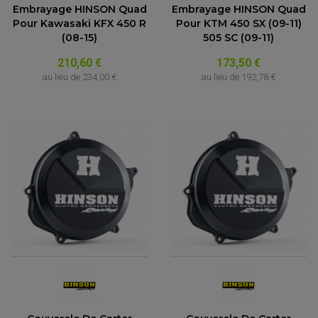
Embrayage HINSON Quad
Embrayage HINSON Quad
Pour Kawasaki KFX 450 R
Pour KTM 450 SX (09-11)
(08-15)
505 SC (09-11)
210,60 €
173,50 €
au lieu de
234,00 €
au lieu de
192,78 €