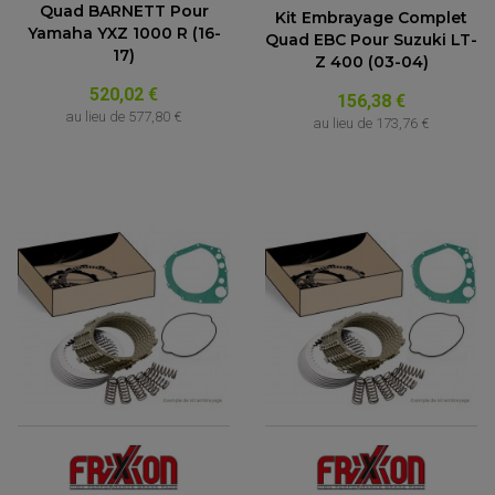
Quad BARNETT Pour
Kit Embrayage Complet
Yamaha YXZ 1000 R (16-
Quad EBC Pour Suzuki LT-
17)
Z 400 (03-04)
520,02 €
156,38 €
au lieu de
577,80 €
au lieu de
173,76 €