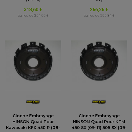
318,60 €
266,26 €
au lieu de
354,00 €
au lieu de
295,84 €
Cloche Embrayage
Cloche Embrayage
HINSON Quad Pour
HINSON Quad Pour KTM
Kawasaki KFX 450 R (08-
450 SX (09-11) 505 SX (09-