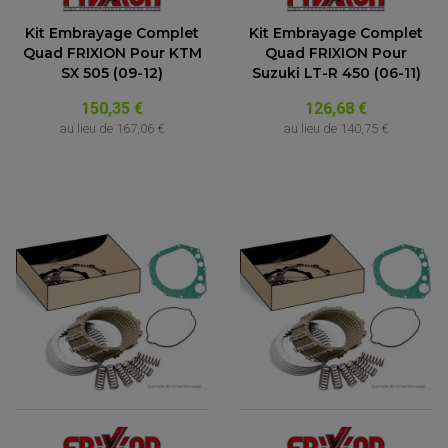
Kit Embrayage Complet
Kit Embrayage Complet
Quad FRIXION Pour KTM
Quad FRIXION Pour
SX 505 (09-12)
Suzuki LT-R 450 (06-11)
150,35 €
126,68 €
au lieu de
167,06 €
au lieu de
140,75 €