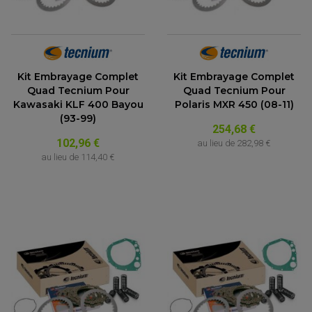
Kit Embrayage Complet
Kit Embrayage Complet
Quad Tecnium Pour
Quad Tecnium Pour
Kawasaki KLF 400 Bayou
Polaris MXR 450 (08-11)
(93-99)
254,68 €
102,96 €
au lieu de
282,98 €
au lieu de
114,40 €