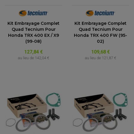
Kit Embrayage Complet
Kit Embrayage Complet
Quad Tecnium Pour
Quad Tecnium Pour
Honda TRX 400 EX / X9
Honda TRX 400 FW (95-
(99-08)
02)
127,84 €
109,68 €
au lieu de
142,04 €
au lieu de
121,87 €