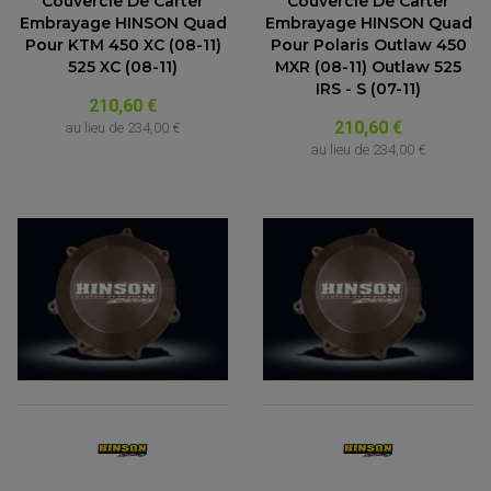
Couvercle De Carter
Couvercle De Carter
Embrayage HINSON Quad
Embrayage HINSON Quad
Pour KTM 450 XC (08-11)
Pour Polaris Outlaw 450
525 XC (08-11)
MXR (08-11) Outlaw 525
IRS - S (07-11)
210,60 €
210,60 €
au lieu de
234,00 €
au lieu de
234,00 €