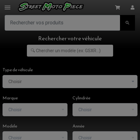

Rechercher votre véhicule
Type de véhicule
Choisir
Marque
Cylindrée
Choisir
Choisir
Modèle
Année
Choisir
Choisir