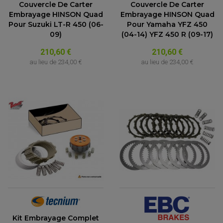
Couvercle De Carter
Couvercle De Carter
Embrayage HINSON Quad
Embrayage HINSON Quad
Pour Suzuki LT-R 450 (06-
Pour Yamaha YFZ 450
09)
(04-14) YFZ 450 R (09-17)
210,60 €
210,60 €
au lieu de
234,00 €
au lieu de
234,00 €
Kit Embrayage Complet