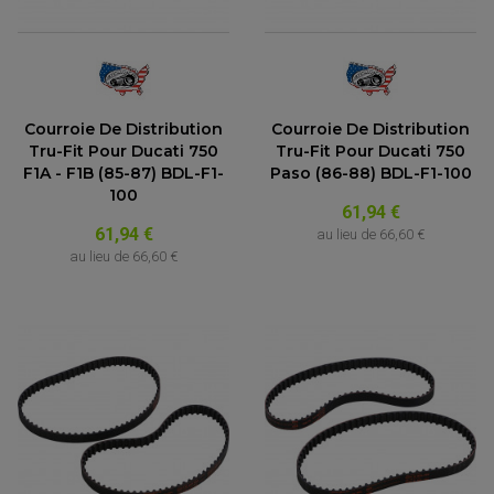
Courroie De Distribution
Courroie De Distribution
Tru-Fit Pour Ducati 750
Tru-Fit Pour Ducati 750
F1A - F1B (85-87) BDL-F1-
Paso (86-88) BDL-F1-100
100
61,94 €
61,94 €
au lieu de
66,60 €
au lieu de
66,60 €