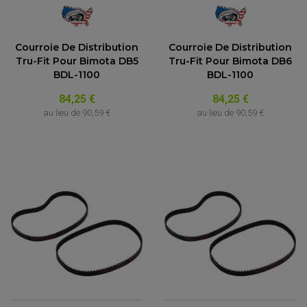
Courroie De Distribution
Courroie De Distribution
Tru-Fit Pour Bimota DB5
Tru-Fit Pour Bimota DB6
BDL-1100
BDL-1100
84,25 €
84,25 €
au lieu de
90,59 €
au lieu de
90,59 €