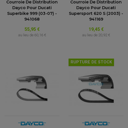
Courroie De Distribution
Courroie De Distribution
Dayco Pour Ducati
Dayco Pour Ducati
Superbike 999 (03-07) -
Supersport 620 S (2003) -
941068
941169
55,95 €
19,45 €
au lieu de
60,16 €
au lieu de
20,92 €
RUPTURE DE STOCK