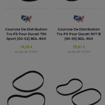
Courroie De Distribution
Courroie De Distribution
Tru-Fit Pour Ducati 750
Tru-Fit Pour Ducati 907 IE
Sport (00-02) BDL-800
(90-93) BDL-900
74,33 €
70,61 €
au lieu de
79,92 €
au lieu de
75,92 €