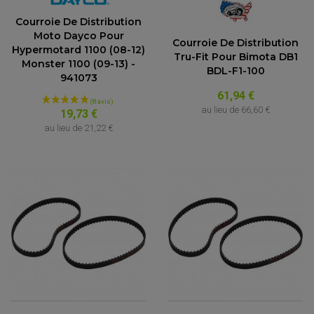
Courroie De Distribution
Moto Dayco Pour
Courroie De Distribution
Hypermotard 1100 (08-12)
Tru-Fit Pour Bimota DB1
Monster 1100 (09-13) -
BDL-F1-100
941073
61,94 €
au lieu de
66,60 €
19,73 €
au lieu de
21,22 €