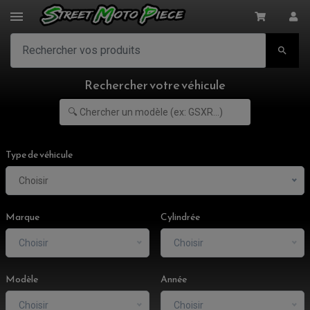

Rechercher votre véhicule
Type de véhicule
Choisir
Marque
Cylindrée
Choisir
Choisir
Modèle
Année
Choisir
Choisir