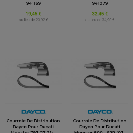
941169
941079
19,45 €
32,45 €
au lieu de
20,92 €
au lieu de
34,90 €
Courroie De Distribution
Courroie De Distribution
Dayco Pour Ducati
Dayco Pour Ducati
Monster 797 (17-21) -
Monster 800 - S2R (03-