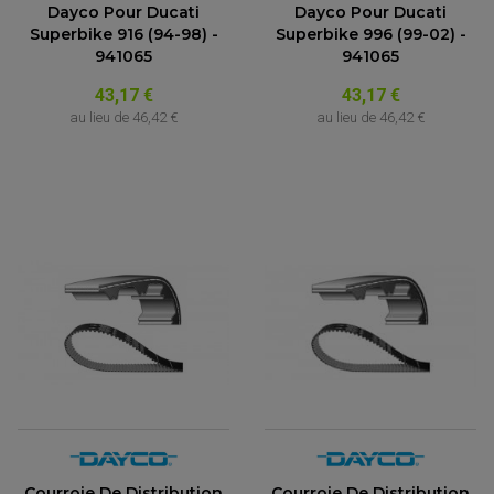
Dayco Pour Ducati
Dayco Pour Ducati
Superbike 916 (94-98) -
Superbike 996 (99-02) -
941065
941065
43,17 €
43,17 €
au lieu de
46,42 €
au lieu de
46,42 €
Courroie De Distribution
Courroie De Distribution