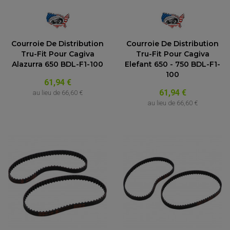
Courroie De Distribution
Courroie De Distribution
Tru-Fit Pour Cagiva
Tru-Fit Pour Cagiva
Alazurra 650 BDL-F1-100
Elefant 650 - 750 BDL-F1-
100
61,94 €
61,94 €
au lieu de
66,60 €
au lieu de
66,60 €