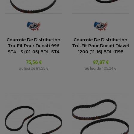
Courroie De Distribution
Courroie De Distribution
Tru-Fit Pour Ducati 996
Tru-Fit Pour Ducati Diavel
ST4 - S (01-05) BDL-ST4
1200 (11-16) BDL-1198
75,56 €
97,87 €
au lieu de
81,25 €
au lieu de
105,24 €
(1 avis)