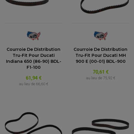
Courroie De Distribution
Courroie De Distribution
Tru-Fit Pour Ducati
Tru-Fit Pour Ducati MH
Indiana 650 (86-90) BDL-
900 E (00-01) BDL-900
F1-100
70,61 €
61,94 €
au lieu de
75,92 €
au lieu de
66,60 €