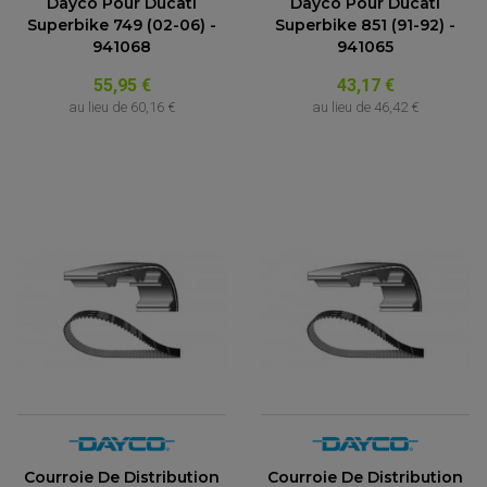
Dayco Pour Ducati
Dayco Pour Ducati
Superbike 749 (02-06) -
Superbike 851 (91-92) -
941068
941065
55,95 €
43,17 €
au lieu de
60,16 €
au lieu de
46,42 €
Courroie De Distribution
Courroie De Distribution