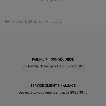
au lieu de
600,79 €
AFFICHAGE 1-29 DE 29 ARTICLE(S)
PAIEMENT 100% SÉCURISÉ
CB, PayPal, 3x/4x sans frais ou crédit 10x
SERVICE CLIENT EN ALSACE
Des experts vous répondent au 03 89 82 93 40