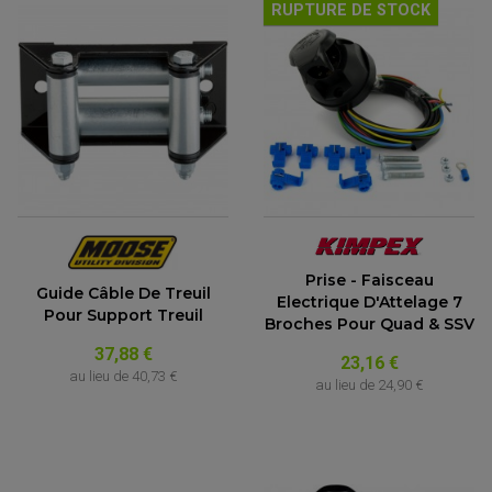
RUPTURE DE STOCK
Prise - Faisceau
Guide Câble De Treuil
Electrique D'Attelage 7
Pour Support Treuil
Broches Pour Quad & SSV
37,88 €
23,16 €
au lieu de
40,73 €
au lieu de
24,90 €