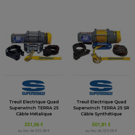
Treuil Electrique Quad
Treuil Electrique Quad
Superwinch TERRA 25
Superwinch TERRA 25 SR
Câble Métalique
Câble Synthétique
331,06 €
501,81 €
au lieu de
355,98 €
au lieu de
539,58 €