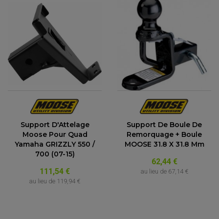
(1 avis)
Support D'Attelage
Support De Boule De
Moose Pour Quad
Remorquage + Boule
Yamaha GRIZZLY 550 /
MOOSE 31.8 X 31.8 Mm
700 (07-15)
62,44 €
111,54 €
au lieu de
67,14 €
au lieu de
119,94 €