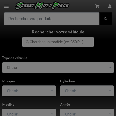

Rechercher votre véhicule
Type de véhicule
Choisir
Marque
Cylindrée
Choisir
Choisir
Modèle
Année
Choisir
Choisir