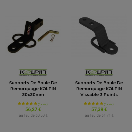
(1 avis)
Supports De Boule De
Supports De Boule De
Remorquage KOLPIN
Remorquage KOLPIN
30x30mm
Vissable 3 Points
56,27 €
57,39 €
au lieu de
60,50 €
au lieu de
61,71 €