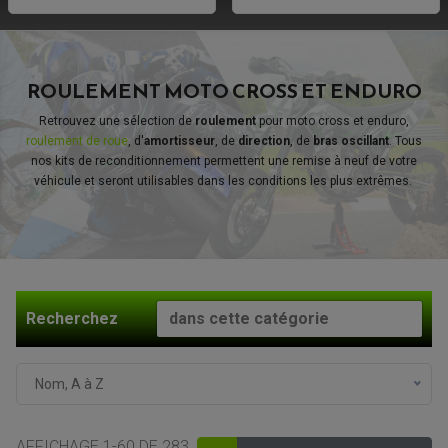
ROULEMENT MOTO CROSS ET ENDURO
Retrouvez une sélection de
roulement
pour moto cross et enduro,
roulement de roue
, d'
amortisseur
, de
direction
, de
bras oscillant
. Tous
nos kits de reconditionnement permettent une remise à neuf de votre
véhicule et seront utilisables dans les conditions les plus extrêmes.
Recherchez
Nom, A à Z
AFFICHAGE 1-60 DE 283