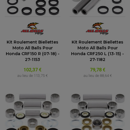
Kit Roulement Biellettes
Kit Roulement Biellettes
Moto All Balls Pour
Moto All Balls Pour
Honda CRF150 R (07-18) -
Honda CRF250 L (13-15) -
27-1153
27-1182
102,37 €
79,78 €
au lieu de
113,75 €
au lieu de
88,64 €