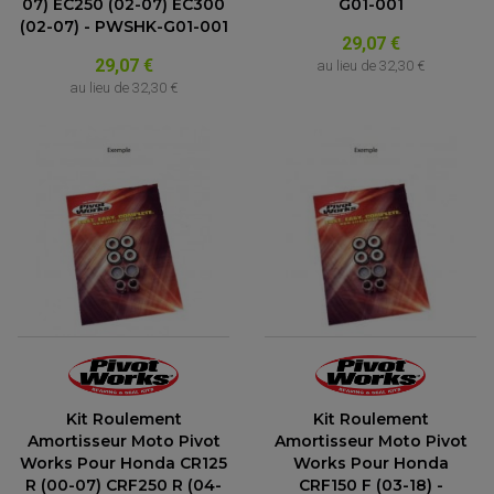
07) EC250 (02-07) EC300
G01-001
(02-07) - PWSHK-G01-001
29,07 €
29,07 €
au lieu de
32,30 €
au lieu de
32,30 €
Kit Roulement
Kit Roulement
Amortisseur Moto Pivot
Amortisseur Moto Pivot
Works Pour Honda CR125
Works Pour Honda
R (00-07) CRF250 R (04-
CRF150 F (03-18) -