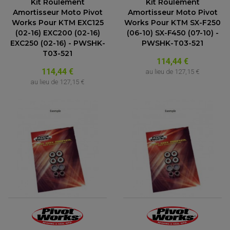
Kit Roulement
Kit Roulement
Amortisseur Moto Pivot
Amortisseur Moto Pivot
Works Pour KTM EXC125
Works Pour KTM SX-F250
(02-16) EXC200 (02-16)
(06-10) SX-F450 (07-10) -
EXC250 (02-16) - PWSHK-
PWSHK-T03-521
T03-521
114,44 €
114,44 €
au lieu de
127,15 €
au lieu de
127,15 €