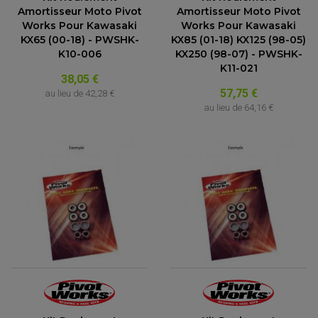
Amortisseur Moto Pivot
Amortisseur Moto Pivot
Works Pour Kawasaki
Works Pour Kawasaki
KX65 (00-18) - PWSHK-
KX85 (01-18) KX125 (98-05)
K10-006
KX250 (98-07) - PWSHK-
K11-021
38,05 €
57,75 €
au lieu de
42,28 €
au lieu de
64,16 €