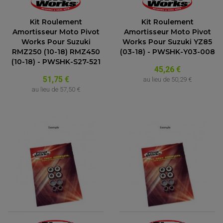
Kit Roulement
Kit Roulement
Amortisseur Moto Pivot
Amortisseur Moto Pivot
Works Pour Suzuki
Works Pour Suzuki YZ85
RMZ250 (10-18) RMZ450
(03-18) - PWSHK-Y03-008
(10-18) - PWSHK-S27-521
45,26 €
51,75 €
au lieu de
50,29 €
au lieu de
57,50 €