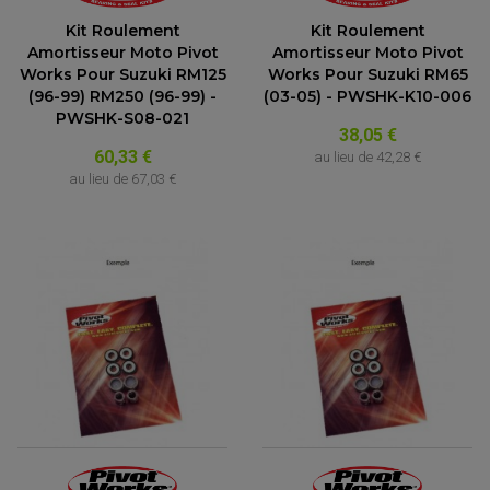
Kit Roulement
Kit Roulement
Amortisseur Moto Pivot
Amortisseur Moto Pivot
Works Pour Suzuki RM125
Works Pour Suzuki RM65
(96-99) RM250 (96-99) -
(03-05) - PWSHK-K10-006
PWSHK-S08-021
38,05 €
60,33 €
au lieu de
42,28 €
au lieu de
67,03 €