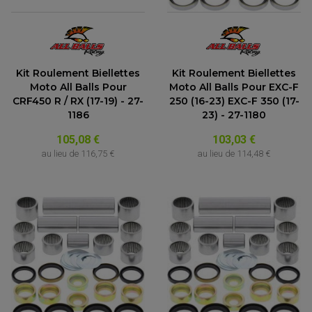
Kit Roulement Biellettes
Kit Roulement Biellettes
Moto All Balls Pour
Moto All Balls Pour EXC-F
CRF450 R / RX (17-19) - 27-
250 (16-23) EXC-F 350 (17-
1186
23) - 27-1180
105,08 €
103,03 €
au lieu de
116,75 €
au lieu de
114,48 €