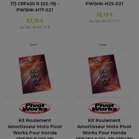
17) CRF450 R (02-19) -
PWSHK-H25-021
PWSHK-H17-021
32,13 €
57,75 €
au lieu de
35,70 €
au lieu de
64,16 €
Kit Roulement
Kit Roulement
Amortisseur Moto Pivot
Amortisseur Moto Pivot
Works Pour Honda
Works Pour Honda