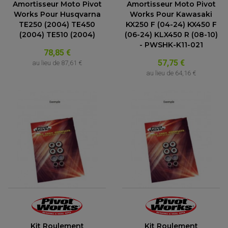
Amortisseur Moto Pivot
Amortisseur Moto Pivot
Works Pour Husqvarna
Works Pour Kawasaki
TE250 (2004) TE450
KX250 F (04-24) KX450 F
(2004) TE510 (2004)
(06-24) KLX450 R (08-10)
- PWSHK-K11-021
78,85 €
57,75 €
au lieu de
87,61 €
au lieu de
64,16 €
Kit Roulement
Kit Roulement