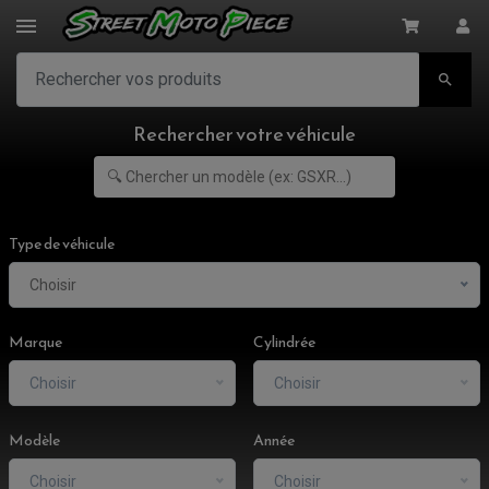

Rechercher votre véhicule
Type de véhicule
Choisir
Marque
Cylindrée
Choisir
Choisir
Modèle
Année
Choisir
Choisir