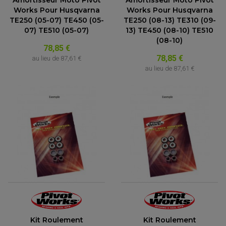
Amortisseur Moto Pivot
Amortisseur Moto Pivot
Works Pour Husqvarna
Works Pour Husqvarna
TE250 (05-07) TE450 (05-
TE250 (08-13) TE310 (09-
07) TE510 (05-07)
13) TE450 (08-10) TE510
(08-10)
78,85 €
78,85 €
au lieu de
87,61 €
au lieu de
87,61 €
Kit Roulement
Kit Roulement