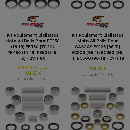
Kit Roulement Biellettes
Kit Roulement Biellettes
Moto All Balls Pour FE250
Moto All Balls Pour
(16-19) FE350 (17-20)
GASGAS EC125 (96-11)
FE450 (14-19) FE501 (16-
EC200 (96-11) EC250 (96-
19) - 27-1180
11) EC300 (96-11) - 27-1118
103,03 €
103,03 €
au lieu de
114,48 €
au lieu de
114,48 €