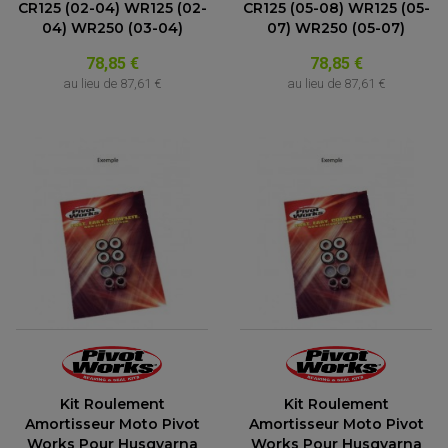
CR125 (02-04) WR125 (02-
CR125 (05-08) WR125 (05-
04) WR250 (03-04)
07) WR250 (05-07)
78,85 €
78,85 €
au lieu de
87,61 €
au lieu de
87,61 €
Kit Roulement
Kit Roulement
Amortisseur Moto Pivot
Amortisseur Moto Pivot
Works Pour Husqvarna
Works Pour Husqvarna