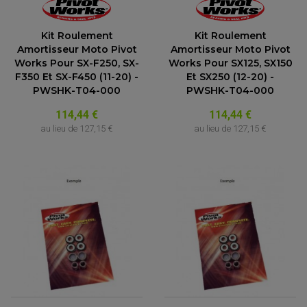
Kit Roulement
Kit Roulement
Amortisseur Moto Pivot
Amortisseur Moto Pivot
Works Pour SX-F250, SX-
Works Pour SX125, SX150
F350 Et SX-F450 (11-20) -
Et SX250 (12-20) -
PWSHK-T04-000
PWSHK-T04-000
114,44 €
114,44 €
au lieu de
127,15 €
au lieu de
127,15 €