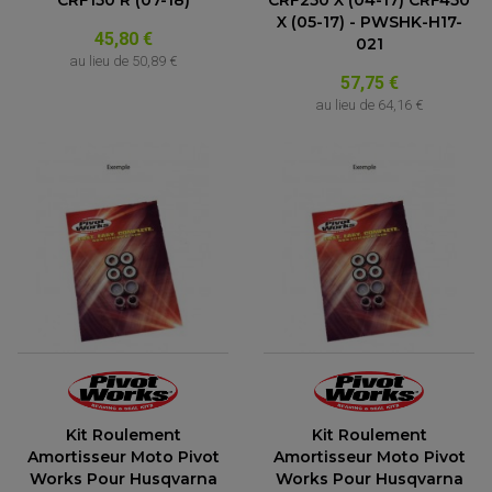
CRF150 R (07-18)
CRF250 X (04-17) CRF450
X (05-17) - PWSHK-H17-
45,80 €
021
au lieu de
50,89 €
57,75 €
au lieu de
64,16 €
Kit Roulement
Kit Roulement
Amortisseur Moto Pivot
Amortisseur Moto Pivot
Works Pour Husqvarna
Works Pour Husqvarna