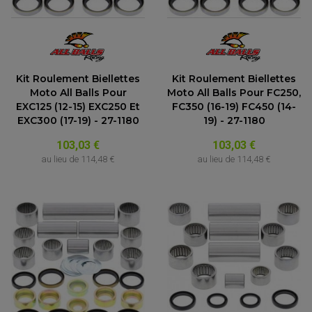
Kit Roulement Biellettes
Kit Roulement Biellettes
Moto All Balls Pour
Moto All Balls Pour FC250,
EXC125 (12-15) EXC250 Et
FC350 (16-19) FC450 (14-
EXC300 (17-19) - 27-1180
19) - 27-1180
103,03 €
103,03 €
au lieu de
114,48 €
au lieu de
114,48 €