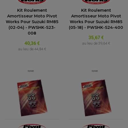
Kit Roulement
Kit Roulement
Amortisseur Moto Pivot
Amortisseur Moto Pivot
Works Pour Suzuki RM85
Works Pour Suzuki RM85
(02-04) - PWSHK-S23-
(05-18) - PWSHK-S24-400
008
35,67 €
40,36 €
au lieu de
39,64 €
au lieu de
44,84 €