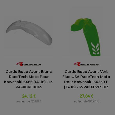
Garde Boue Avant Blanc
Garde Boue Avant Vert
RaceTech Moto Pour
Fluo USA RaceTech Moto
Kawasaki KX65 (14-18) - R-
Pour Kawasaki KX250 F
PAKX0VE0065
(13-16) - R-PAKXFVF9913
24,12 €
27,84 €
au lieu de
26,80 €
au lieu de
30,94 €