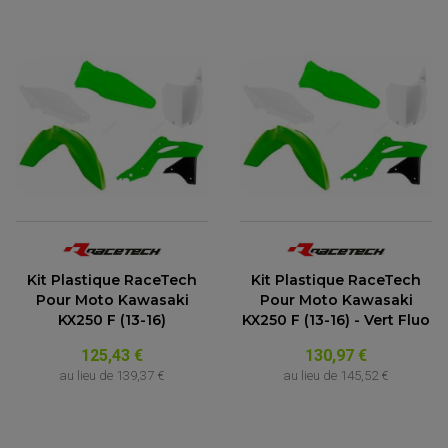
Kit Plastique RaceTech
Kit Plastique RaceTech
Pour Moto Kawasaki
Pour Moto Kawasaki
KX250 F (13-16)
KX250 F (13-16) - Vert Fluo
125,43 €
130,97 €
au lieu de
139,37 €
au lieu de
145,52 €