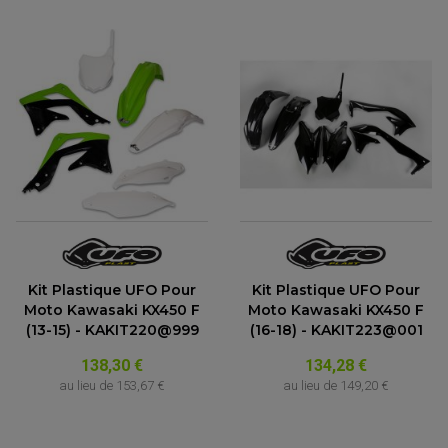
Kit Plastique UFO Pour
Kit Plastique UFO Pour
Moto Kawasaki KX450 F
Moto Kawasaki KX450 F
(13-15) - KAKIT220@999
(16-18) - KAKIT223@001
138,30 €
134,28 €
au lieu de
153,67 €
au lieu de
149,20 €