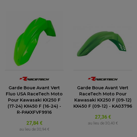
Garde Boue Avant Vert
Garde Boue Avant Vert
Fluo USA RaceTech Moto
RaceTech Moto Pour
Pour Kawasaki KX250 F
Kawasaki KX250 F (09-12)
(17-24) KX450 F (16-24) -
KX450 F (09-12) - KA03796
R-PAKXFVF9916
27,36 €
27,84 €
au lieu de
30,40 €
au lieu de
30,94 €