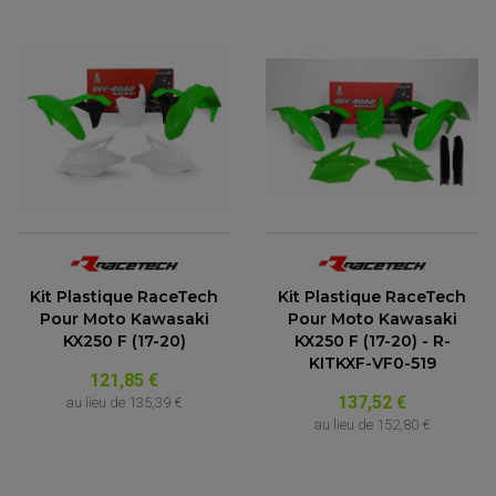
Kit Plastique RaceTech
Kit Plastique RaceTech
Pour Moto Kawasaki
Pour Moto Kawasaki
KX250 F (17-20)
KX250 F (17-20) - R-
KITKXF-VF0-519
121,85 €
137,52 €
au lieu de
135,39 €
au lieu de
152,80 €