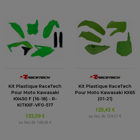
Kit Plastique RaceTech
Kit Plastique RaceTech
Pour Moto Kawasaki
Pour Moto Kawasaki KX65
KX450 F (16-18) - R-
(01-21)
KITKXF-VF0-517
125,43 €
133,59 €
au lieu de
139,37 €
au lieu de
148,43 €