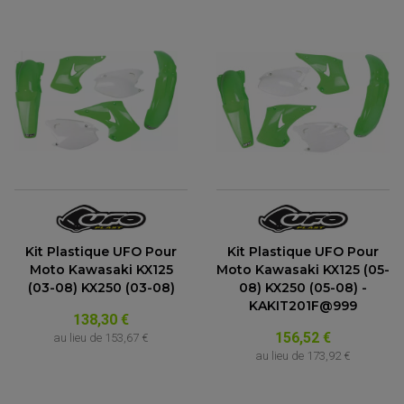
Kit Plastique UFO Pour
Kit Plastique UFO Pour
Moto Kawasaki KX125
Moto Kawasaki KX125 (05-
(03-08) KX250 (03-08)
08) KX250 (05-08) -
KAKIT201F@999
138,30 €
156,52 €
au lieu de
153,67 €
au lieu de
173,92 €