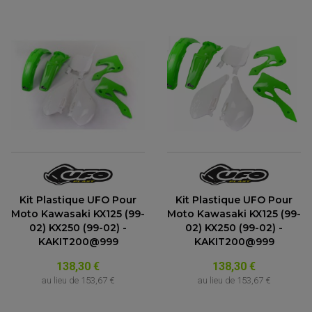
Kit Plastique UFO Pour
Kit Plastique UFO Pour
Moto Kawasaki KX125 (99-
Moto Kawasaki KX125 (99-
02) KX250 (99-02) -
02) KX250 (99-02) -
KAKIT200@999
KAKIT200@999
138,30 €
138,30 €
au lieu de
153,67 €
au lieu de
153,67 €