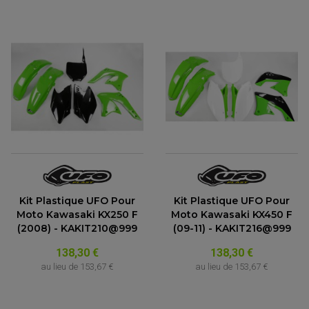
Kit Plastique UFO Pour
Kit Plastique UFO Pour
Moto Kawasaki KX250 F
Moto Kawasaki KX450 F
(2008) - KAKIT210@999
(09-11) - KAKIT216@999
138,30 €
138,30 €
au lieu de
153,67 €
au lieu de
153,67 €