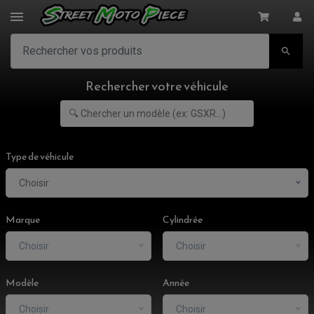

Rechercher votre véhicule
Type de véhicule
Choisir
Marque
Cylindrée
Choisir
Choisir
Modèle
Année
Choisir
Choisir