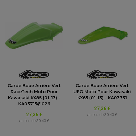
Garde Boue Arrière Vert
Garde Boue Arrière Vert
RaceTech Moto Pour
UFO Moto Pour Kawasaki
Kawasaki KX85 (01-13) -
KX65 (01-13) - KA03731
KA03715@026
27,36 €
27,36 €
au lieu de
30,40 €
au lieu de
30,40 €