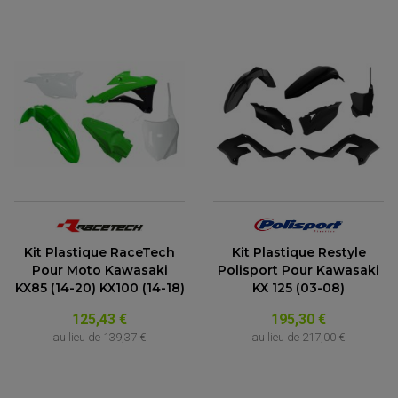
Kit Plastique RaceTech
Kit Plastique Restyle
Pour Moto Kawasaki
Polisport Pour Kawasaki
KX85 (14-20) KX100 (14-18)
KX 125 (03-08)
125,43 €
195,30 €
au lieu de
139,37 €
au lieu de
217,00 €