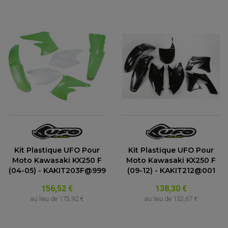
Kit Plastique UFO Pour
Kit Plastique UFO Pour
Moto Kawasaki KX250 F
Moto Kawasaki KX250 F
(04-05) - KAKIT203F@999
(09-12) - KAKIT212@001
156,52 €
138,30 €
au lieu de
173,92 €
au lieu de
153,67 €