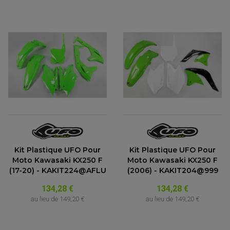
Kit Plastique UFO Pour
Kit Plastique UFO Pour
Moto Kawasaki KX250 F
Moto Kawasaki KX250 F
(17-20) - KAKIT224@AFLU
(2006) - KAKIT204@999
134,28 €
134,28 €
au lieu de
149,20 €
au lieu de
149,20 €