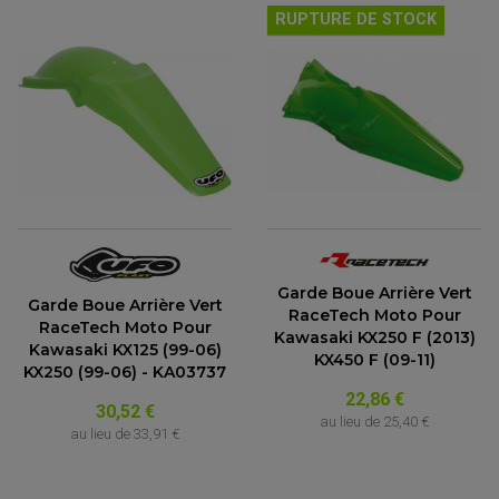
RUPTURE DE STOCK
Garde Boue Arrière Vert
Garde Boue Arrière Vert
RaceTech Moto Pour
RaceTech Moto Pour
Kawasaki KX250 F (2013)
Kawasaki KX125 (99-06)
KX450 F (09-11)
KX250 (99-06) - KA03737
22,86 €
30,52 €
au lieu de
25,40 €
au lieu de
33,91 €