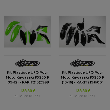
Kit Plastique UFO Pour
Kit Plastique UFO Pour
Moto Kawasaki KX250 F
Moto Kawasaki KX250 F
(09-12) - KAKIT215@999
(13-16) - KAKIT219@001
138,30 €
138,30 €
au lieu de
153,67 €
au lieu de
153,67 €