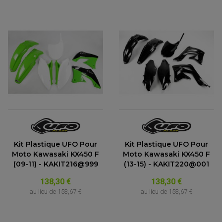
Kit Plastique UFO Pour
Kit Plastique UFO Pour
Moto Kawasaki KX450 F
Moto Kawasaki KX450 F
(09-11) - KAKIT216@999
(13-15) - KAKIT220@001
138,30 €
138,30 €
au lieu de
153,67 €
au lieu de
153,67 €