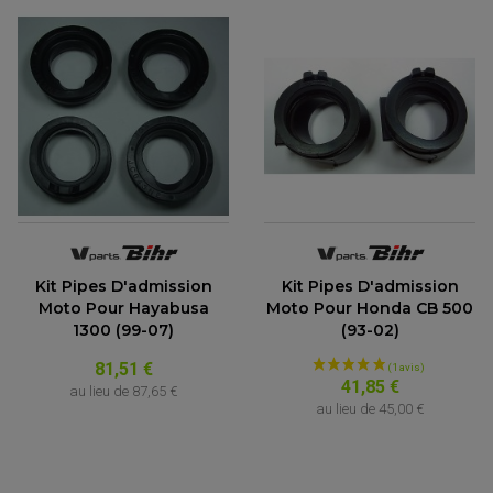
Kit Pipes D'admission
Kit Pipes D'admission
Moto Pour Hayabusa
Moto Pour Honda CB 500
1300 (99-07)
(93-02)
81,51 €
41,85 €
au lieu de
87,65 €
au lieu de
45,00 €