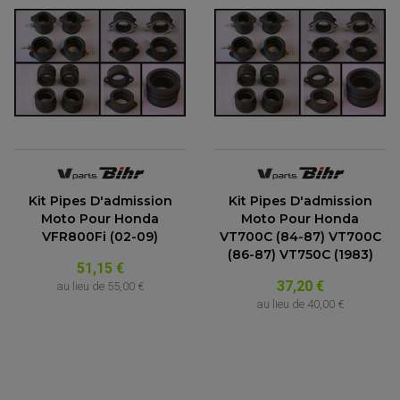
Kit Pipes D'admission
Kit Pipes D'admission
Moto Pour Honda
Moto Pour Honda
VFR800Fi (02-09)
VT700C (84-87) VT700C
(86-87) VT750C (1983)
51,15 €
37,20 €
au lieu de
55,00 €
au lieu de
40,00 €