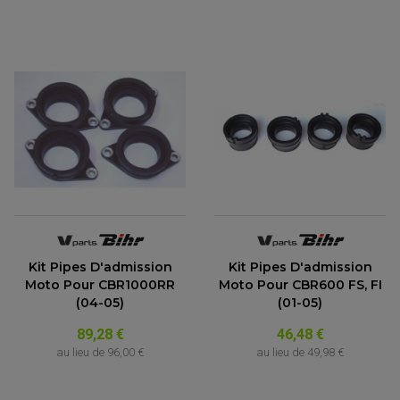
Kit Pipes D'admission
Kit Pipes D'admission
Moto Pour CBR1000RR
Moto Pour CBR600 FS, FI
(04-05)
(01-05)
89,28 €
46,48 €
au lieu de
96,00 €
au lieu de
49,98 €