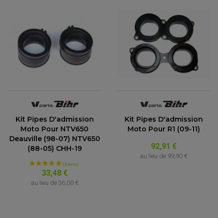
Kit Pipes D'admission
Kit Pipes D'admission
Moto Pour NTV650
Moto Pour R1 (09-11)
Deauville (98-07) NTV650
92,91 €
(88-05) CHH-19
au lieu de
99,90 €
33,48 €
au lieu de
36,00 €