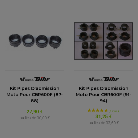
Kit Pipes D'admission
Kit Pipes D'admission
Moto Pour CBR600F (87-
Moto Pour CBR600F (91-
88)
94)
27,90 €
31,25 €
au lieu de
30,00 €
au lieu de
33,60 €