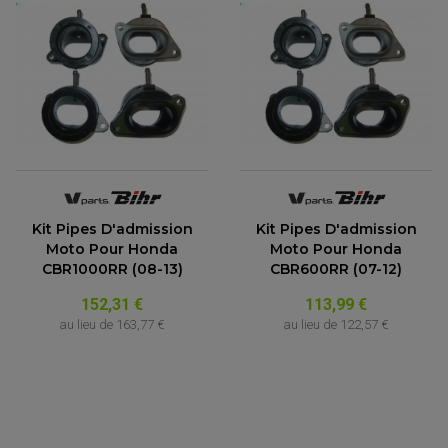
Kit Pipes D'admission
Kit Pipes D'admission
Moto Pour Honda
Moto Pour Honda
CBR1000RR (08-13)
CBR600RR (07-12)
152,31 €
113,99 €
au lieu de
163,77 €
au lieu de
122,57 €