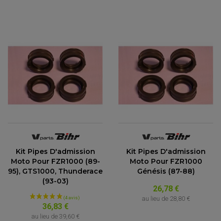
Kit Pipes D'admission
Kit Pipes D'admission
Moto Pour FZR1000 (89-
Moto Pour FZR1000
95), GTS1000, Thunderace
Génésis (87-88)
(93-03)
26,78 €
au lieu de
28,80 €
36,83 €
au lieu de
39,60 €