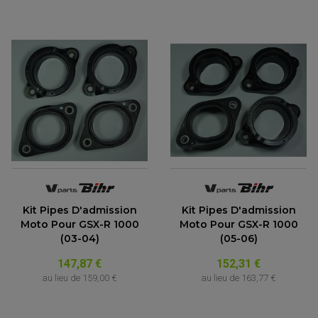
Kit Pipes D'admission
Kit Pipes D'admission
Moto Pour GSX-R 1000
Moto Pour GSX-R 1000
(03-04)
(05-06)
147,87 €
152,31 €
au lieu de
159,00 €
au lieu de
163,77 €