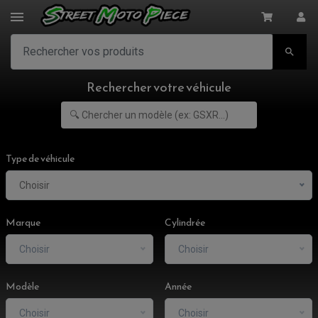

Rechercher votre véhicule
Type de véhicule
Choisir
Marque
Cylindrée
Choisir
Choisir
Modèle
Année
Choisir
Choisir