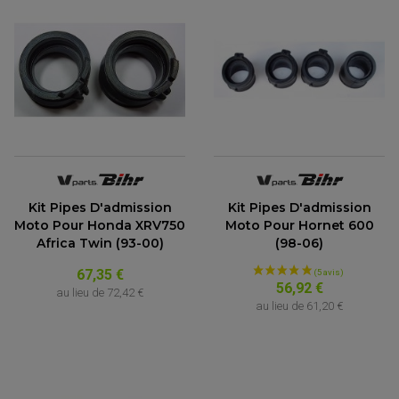
Kit Pipes D'admission
Kit Pipes D'admission
Moto Pour Honda XRV750
Moto Pour Hornet 600
Africa Twin (93-00)
(98-06)
67,35 €
56,92 €
au lieu de
72,42 €
au lieu de
61,20 €