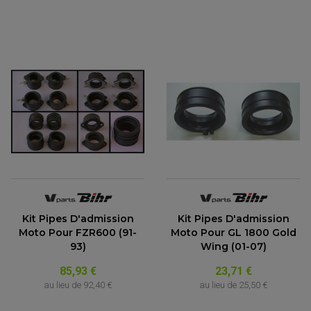
Kit Pipes D'admission
Kit Pipes D'admission
Moto Pour FZR600 (91-
Moto Pour GL 1800 Gold
93)
Wing (01-07)
85,93 €
23,71 €
au lieu de
92,40 €
au lieu de
25,50 €