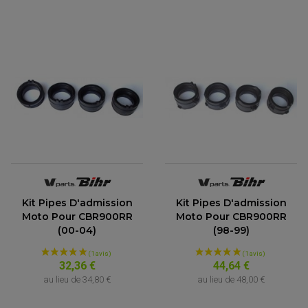
Kit Pipes D'admission
Kit Pipes D'admission
Moto Pour CBR900RR
Moto Pour CBR900RR
(00-04)
(98-99)
32,36 €
44,64 €
au lieu de
34,80 €
au lieu de
48,00 €