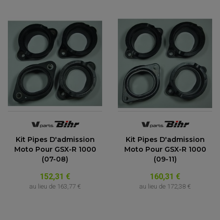
Kit Pipes D'admission
Kit Pipes D'admission
Moto Pour GSX-R 1000
Moto Pour GSX-R 1000
(07-08)
(09-11)
152,31 €
160,31 €
au lieu de
163,77 €
au lieu de
172,38 €