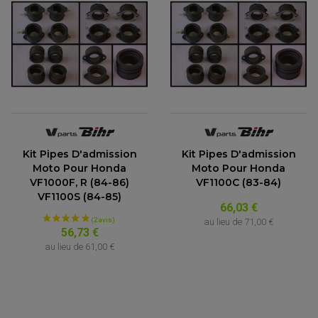
Kit Pipes D'admission
Kit Pipes D'admission
Moto Pour Honda
Moto Pour Honda
VF1000F, R (84-86)
VF1100C (83-84)
VF1100S (84-85)
66,03 €
au lieu de
71,00 €
56,73 €
au lieu de
61,00 €
(5 avis)