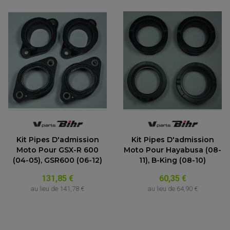
(1 avis)
Kit Pipes D'admission
Kit Pipes D'admission
Moto Pour GSX-R 600
Moto Pour Hayabusa (08-
(04-05), GSR600 (06-12)
11), B-King (08-10)
131,85 €
60,35 €
au lieu de
141,78 €
au lieu de
64,90 €