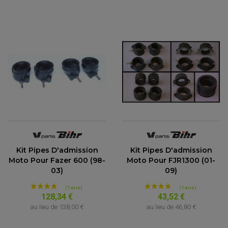
(1 avis)
Kit Pipes D'admission
Kit Pipes D'admission
Moto Pour Fazer 600 (98-
Moto Pour FJR1300 (01-
03)
09)
128,34 €
43,52 €
au lieu de
138,00 €
au lieu de
46,80 €