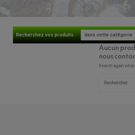
Recherchez
vos produits
Aucun produ
nous contac
Search again what 