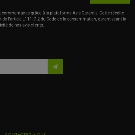
t commentaires grâce à la plateforme Avis Garantis. Cette récolte
t de l'article L111-7-2 du Code de la consommation, garantissant la
cité de nos avis clients.
CONTACTEZ-NOUS