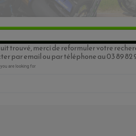
it trouvé, merci de reformuler votre recher
ter par email ou par téléphone au 03 89 82 
you are looking for