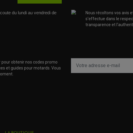
coute du lundi au vendredi de 
Nous récoltons vos avis e
s'effectue dans le respec
transparence et l'authenti
r pour obtenir nos codes promo
uces et guides pour motards. Vous
moment.
LA BOUTIQUE