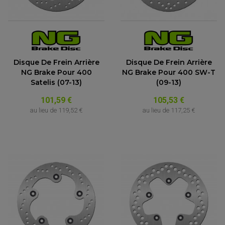
Disque De Frein Arrière
Disque De Frein Arrière
NG Brake Pour 400
NG Brake Pour 400 SW-T
Satelis (07-13)
(09-13)
101,59 €
105,53 €
au lieu de
119,52 €
au lieu de
117,25 €