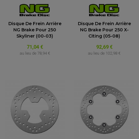
Disque De Frein Arrière
Disque De Frein Arrière
NG Brake Pour 250
NG Brake Pour 250 X-
Skyliner (00-03)
Citing (05-08)
71,04 €
92,69 €
au lieu de
78,94 €
au lieu de
102,98 €