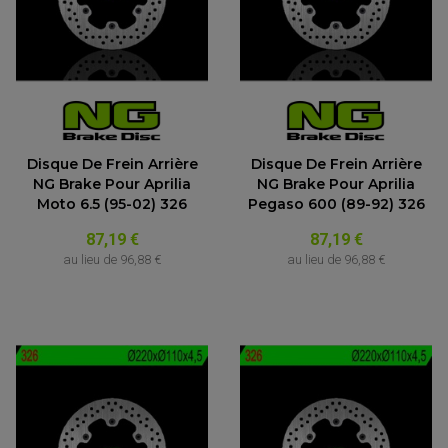
Disque De Frein Arrière
Disque De Frein Arrière
NG Brake Pour Aprilia
NG Brake Pour Aprilia
Moto 6.5 (95-02) 326
Pegaso 600 (89-92) 326
87,19 €
87,19 €
au lieu de
96,88 €
au lieu de
96,88 €