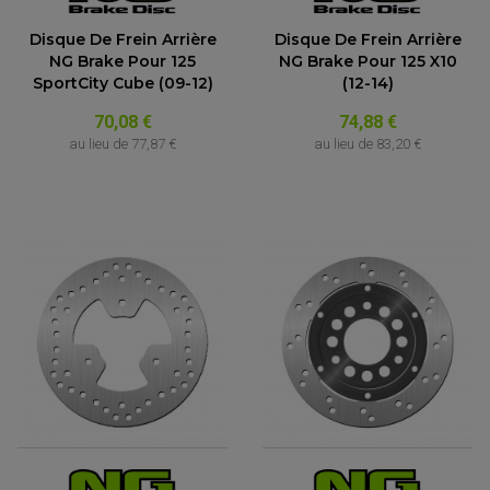
Disque De Frein Arrière
Disque De Frein Arrière
NG Brake Pour 125
NG Brake Pour 125 X10
SportCity Cube (09-12)
(12-14)
70,08 €
74,88 €
au lieu de
77,87 €
au lieu de
83,20 €