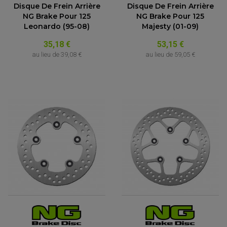
Disque De Frein Arrière
Disque De Frein Arrière
NG Brake Pour 125
NG Brake Pour 125
Leonardo (95-08)
Majesty (01-09)
35,18 €
53,15 €
au lieu de
39,08 €
au lieu de
59,05 €