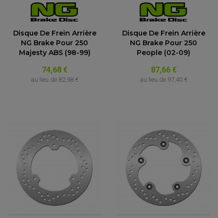
Disque De Frein Arrière
Disque De Frein Arrière
NG Brake Pour 250
NG Brake Pour 250
Majesty ABS (98-99)
People (02-09)
74,68 €
87,66 €
au lieu de
82,98 €
au lieu de
97,40 €