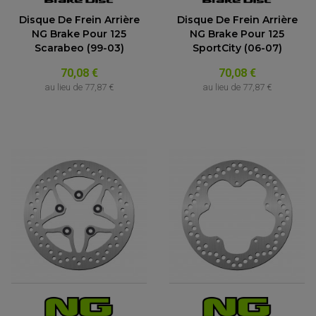
Disque De Frein Arrière
Disque De Frein Arrière
NG Brake Pour 125
NG Brake Pour 125
Scarabeo (99-03)
SportCity (06-07)
70,08 €
70,08 €
au lieu de
77,87 €
au lieu de
77,87 €