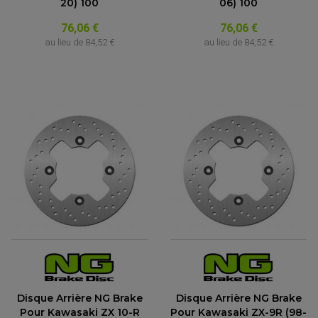
20) 100
06) 100
76,06 €
76,06 €
au lieu de
84,52 €
au lieu de
84,52 €
Disque Arrière NG Brake
Disque Arrière NG Brake
Pour Kawasaki ZX 10-R
Pour Kawasaki ZX-9R (98-