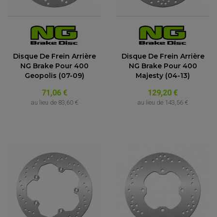
Disque De Frein Arrière
Disque De Frein Arrière
NG Brake Pour 400
NG Brake Pour 400
Geopolis (07-09)
Majesty (04-13)
71,06 €
129,20 €
au lieu de
83,60 €
au lieu de
143,56 €