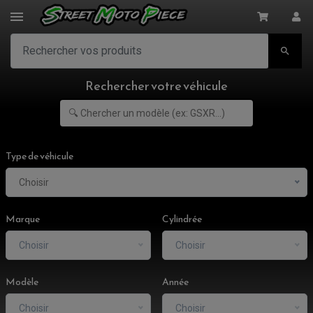

Rechercher votre véhicule
Type de véhicule
Choisir
Marque
Cylindrée
Choisir
Choisir
Modèle
Année
Choisir
Choisir