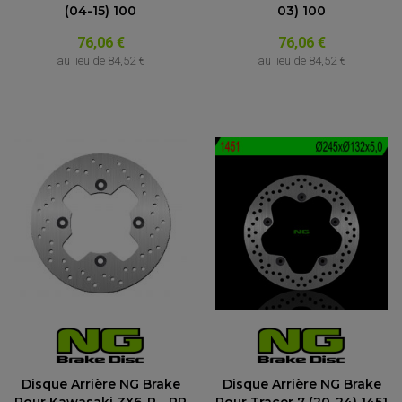
(04-15) 100
03) 100
76,06 €
76,06 €
au lieu de
84,52 €
au lieu de
84,52 €
Disque Arrière NG Brake
Disque Arrière NG Brake