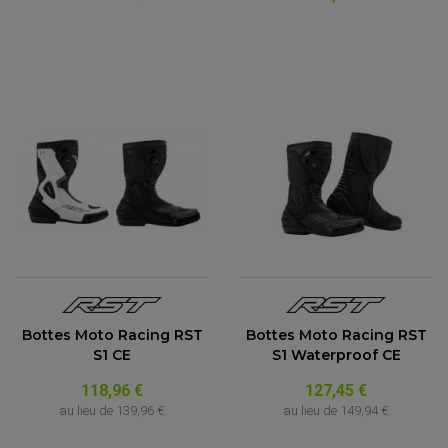
Bottes Moto Racing RST
Bottes Moto Racing RST
S1 CE
S1 Waterproof CE
118,96 €
127,45 €
au lieu de
139,96 €
au lieu de
149,94 €