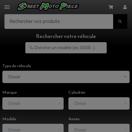

Rechercher votre véhicule
Type de véhicule
Choisir
Marque
Cylindrée
Choisir
Choisir
Modèle
Année
Choisir
Choisir