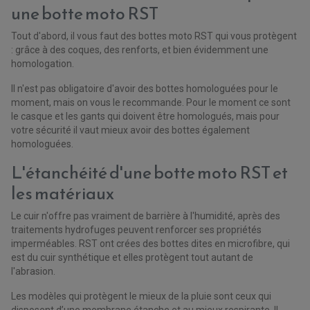
une botte moto RST
Tout d'abord, il vous faut des bottes moto RST qui vous protègent
: grâce à des coques, des renforts, et bien évidemment une
homologation.
Il n'est pas obligatoire d'avoir des bottes homologuées pour le
moment, mais on vous le recommande. Pour le moment ce sont
le casque et les gants qui doivent être homologués, mais pour
votre sécurité il vaut mieux avoir des bottes également
homologuées.
L'étanchéité d'une botte moto RST et
les matériaux
Le cuir n'offre pas vraiment de barrière à l'humidité, après des
traitements hydrofuges peuvent renforcer ses propriétés
imperméables. RST ont crées des bottes dites en microfibre, qui
est du cuir synthétique et elles protègent tout autant de
l'abrasion.
Les modèles qui protègent le mieux de la pluie sont ceux qui
disposent d’une membrane étanche et au mieux respirante. Il