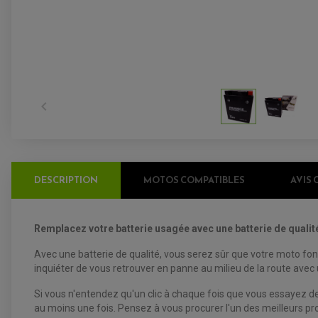

DESCRIPTION
MOTOS COMPATIBLES
AVIS 
Remplacez votre batterie usagée avec une batterie de qualité
Avec une batterie de qualité, vous serez sûr que votre moto fo
inquiéter de vous retrouver en panne au milieu de la route ave
Si vous n'entendez qu'un clic à chaque fois que vous essayez de
au moins une fois. Pensez à vous procurer l'un des meilleurs pr