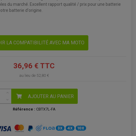
les du marché. Excellent rapport qualité / prix pour une batterie
VOIR LE PANIER
tre batterie d'origine.
IR LA COMPATIBILITÉ AVEC MA MOTO
36,96 € TTC
au lieu de
52,80 €
AJOUTER AU PANIER
Référence :
CBTX7L-FA