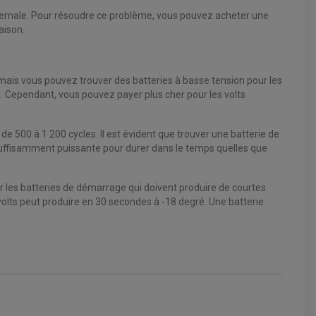
hivernale. Pour résoudre ce problème, vous pouvez acheter une
aison.
s, mais vous pouvez trouver des batteries à basse tension pour les
. Cependant, vous pouvez payer plus cher pour les volts
e 500 à 1 200 cycles. Il est évident que trouver une batterie de
suffisamment puissante pour durer dans le temps quelles que
our les batteries de démarrage qui doivent produire de courtes
volts peut produire en 30 secondes à -18 degré. Une batterie