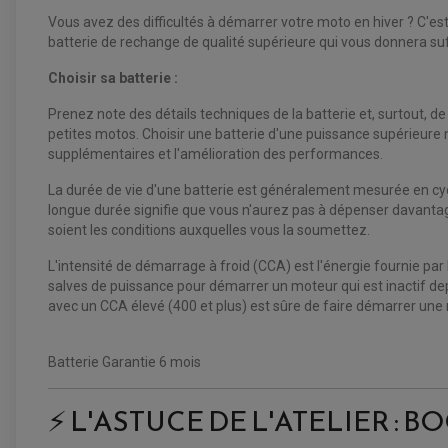
Vous avez des difficultés à démarrer votre moto en hiver ? C'es
batterie de rechange de qualité supérieure qui vous donnera su
Choisir sa batterie :
Prenez note des détails techniques de la batterie et, surtout, de
petites motos. Choisir une batterie d'une puissance supérieure
supplémentaires et l'amélioration des performances.
La durée de vie d'une batterie est généralement mesurée en cycle
longue durée signifie que vous n'aurez pas à dépenser davantag
soient les conditions auxquelles vous la soumettez.
L'intensité de démarrage à froid (CCA) est l'énergie fournie par
salves de puissance pour démarrer un moteur qui est inactif dep
avec un CCA élevé (400 et plus) est sûre de faire démarrer une mot
Batterie Garantie 6 mois
⚡ L'ASTUCE DE L'ATELIER : B