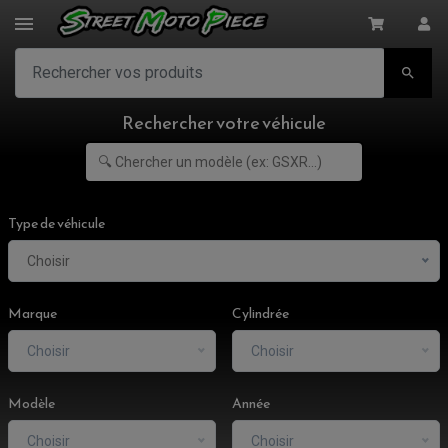

Rechercher votre véhicule
Type de véhicule
Choisir
Marque
Cylindrée
Choisir
Choisir
Modèle
Année
Choisir
Choisir