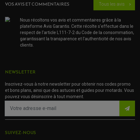
VOS AVIS ET COMMENTAIRES
Tous les avis
chevron_right
Nous récoltons vos avis et commentaires grâce à la
plateforme Avis Garantis. Cette récolte s'effectue dans le
respect de l'article L111-7-2 du Code de la consommation,
garantissant la transparence et l'authenticité de nos avis
clients.
NEWSLETTER
Inscrivez-vous à notre newsletter pour obtenir nos codes promo
et bons plans, ainsi que des astuces et guides pour motards. Vous
pouvez vous désinscrire à tout moment.
SUIVEZ-NOUS