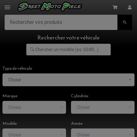

Rechercher votre véhicule
Type de véhicule
Choisir
Marque
Cylindrée
Choisir
Choisir
Modèle
Année
ACCESSOIRES MOTO
Choisir
Choisir
COMMANDE RECULE