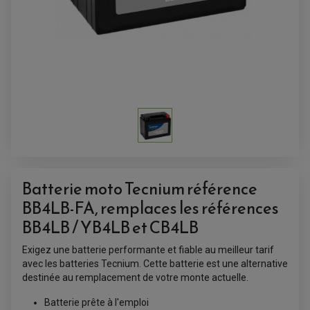
ANTIVOL-ALARME
ALARME
ANTIVOL
SUPPORT ANTIVOL
Batterie moto Tecnium référence
BB4LB-FA, remplaces les références
BB4LB / YB4LB et CB4LB
Exigez une batterie performante et fiable au meilleur tarif
avec les batteries Tecnium. Cette batterie est une alternative
destinée au remplacement de votre monte actuelle.
Batterie prête à l'emploi