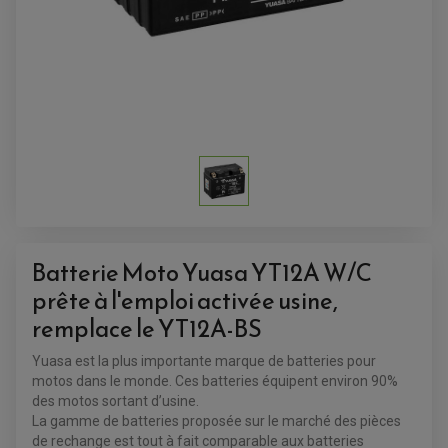
AMORTISSEUR DE DIRECTION
ANTIVOL-ALARME
ALARME
ANTIVOL
SUPPORT ANTIVOL
Batterie Moto Yuasa YT12A W/C
prête à l'emploi activée usine,
remplace le YT12A-BS
Yuasa est la plus importante marque de batteries pour
motos dans le monde. Ces batteries équipent environ 90%
des motos sortant d’usine.
La gamme de batteries proposée sur le marché des pièces
de rechange est tout à fait comparable aux batteries