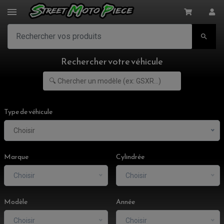

Rechercher votre véhicule
Type de véhicule
Choisir
Marque
Cylindrée
Choisir
Choisir
Modèle
Année
Choisir
Choisir