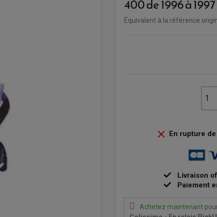
400 de 1996 à 1997
Équivalent
à
la référence orig

En rupture de 
Livraison o
Paiement e
Achetez maintenant
pour