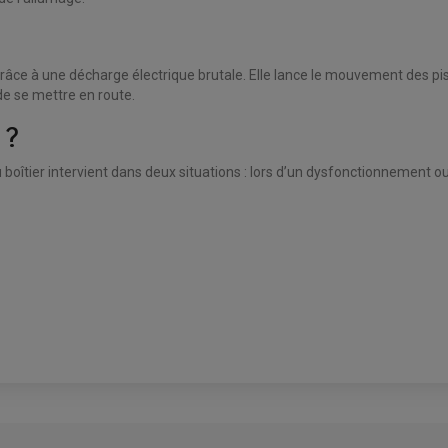
râce à une décharge électrique brutale. Elle lance le mouvement des pis
de se mettre en route.
 ?
 boîtier intervient dans deux situations : lors d’un dysfonctionnement