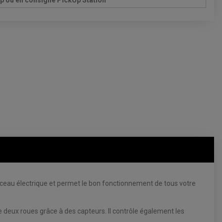
Up ou en consigne PickUp Station
isceau électrique et permet le bon fonctionnement de tous votre
 deux roues grâce à des capteurs. Il contrôle également les