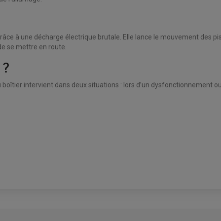
râce à une décharge électrique brutale. Elle lance le mouvement des pis
de se mettre en route.
 ?
 boîtier intervient dans deux situations : lors d’un dysfonctionnement