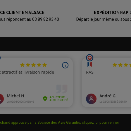
ICE CLIENT EN ALSACE
EXPÉDITION RAPI
ous répondent au 03 89 82 93 40
Départ le jour même ou sous
chand approuvé par la Société des Avis Garantis,
cliquez ici pour vérifier
.