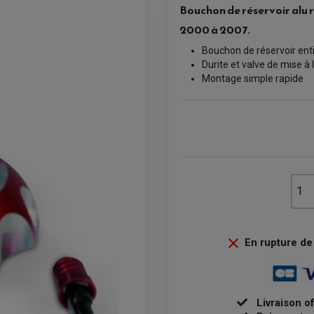
Bouchon de réservoir alu 
2000 à 2007.
Bouchon de réservoir ent
Durite et valve de mise à l
Montage simple rapide

En rupture de 
Livraison o