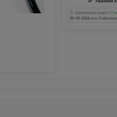
Paiement e
Commandez avant
11 he
05-09-2026
avec
Colissimo 