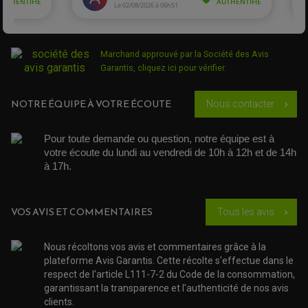
ROTULE DE DIRECTION
ÉCHAPPEMENT CROSS ENDURO
ROTULE DE TRIANGLE
SÉLECTEUR DE VITESSE
ACCESSOIRES ÉCHAPPEMENT
ÉCHAPPEMENT & SILENCIEUX AKRAPOVIC
ÉCHAPPEMENT & SILENCIEUX FMF
PIÈCE MOTEUR
Marchand approuvé par la Société des Avis
PIÈCES MOTEUR QUAD
ÉCHAPPEMENT & SILENCIEUX PRO CIRCUIT
Garantis,
cliquez ici pour vérifier
.
BOUCHON D'HUILE
ARBRE A CAMES QAUD
COURROIE DE DISTRIBUTION
COURROIE DE TRANSMISSION
PARTIE CYCLE
COUVERCLE + PLATEAU PRESSION
EMBRAYAGE QUAD
DÉMARREUR MOTO
NOTRE ÉQUIPE À VOTRE ÉCOUTE
EQUIPEMENT ADMISSION / CARBURATEUR
LEVIER DE FREIN
Nous contacter
chevron_right
DURITE RADIATEUR
KIT AMÉLIORATION EMBRAYAGE
LEVIER D'EMBRAYAGE
JOINT COUVRE CULASSE
KIT RÉPARATION POMPE A EAU
PÉDALE DE FREIN
KIT RÉPARATION DEMARREUR
SÉLECTEUR DE VITESSE
Pour toute demande ou question, notre équipe est à 
KIT RÉPARATION CARBU.
CÂBLE ACCÉLÉRATEUR
KIT RÉPARATION ROBINET
votre écoute du lundi au vendredi de 10h à 12h et de 14h 
PLASTIQUE QUAD / SSV
CÂBLE D'EMBRAYAGE
MEMBRANE / BOISSEAU
KICK DE DÉMARRAGE
à 17h. 
PROTÈGE-MAINS
RADIATEUR MOTO
REPOSE PIEDS
POMPE A ESSENCE
POIGNÉE
PIPE D'ADMISSION
GUIDON CROSS ET ENDURO
OUTILLAGE ET ACCESSOIRES ATELIER
DEMI COCOTTE
VOS AVIS ET COMMENTAIRES
Tous les avis
chevron_right
QUAD
PNEUMATIQUE
ACCESSOIRE ATELIER QUAD
SUSPENSION
CHAMBRE A AIR
OUTILLAGE QUAD
Nous récoltons vos avis et commentaires grâce à la
NOS MARQUES
JOINT SPY
plateforme Avis Garantis. Cette récolte s'effectue dans le
FOURCHE ET AMORTISSEUR
ACCESSOIRE SCOOTER APRILIA
PROTECTION MOTO
respect de l'article L111-7-2 du Code de la consommation,
ACCESSOIRE SCOOTER BMW
COUVRE CARTER ET SLIDER
garantissant la transparence et l'authenticité de nos avis
ACCESSOIRE SCOOTER GILERA
PATINS DE PROTECTION TOP BLOCK
clients.
PATIN DE RECHANGE TOP BLOCK