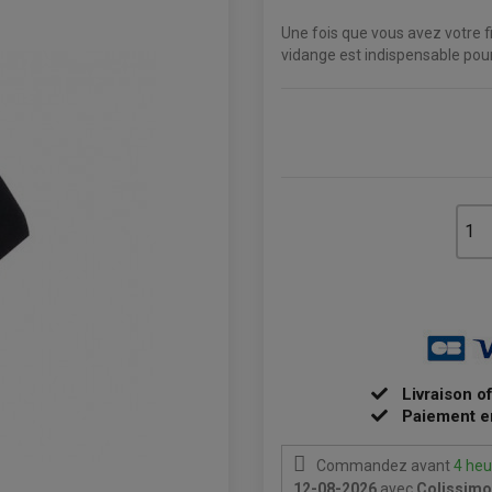
Une fois que vous avez votre f
vidange est indispensable pour
Livraison o
Paiement e
Commandez avant
4 heu
12-08-2026
avec
Colissimo 