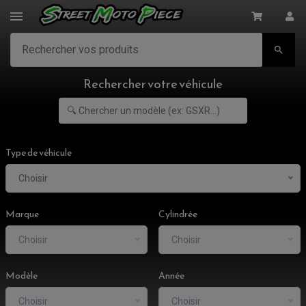

Rechercher votre véhicule
Type de véhicule
Choisir
Marque
Cylindrée
Choisir
Choisir
Modèle
Année
Choisir
Choisir