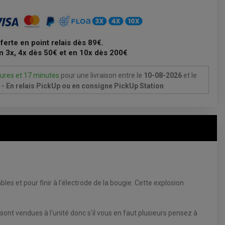
fferte en point relais dès 89€.
n 3x, 4x dès 50€ et en 10x dès 200€
ures et 17 minutes
pour une livraison
entre le
10-08-2026
et le
- En relais PickUp ou en consigne PickUp Station
es et pour finir à l'électrode de la bougie. Cette explosion
sont vendues à l'unité donc s'il vous en faut plusieurs pensez à