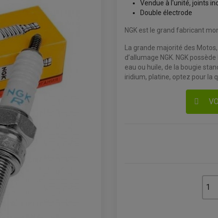
Vendue à l'unité, joints in
Double électrode
NGK est le grand fabricant mo
La grande majorité des Motos,
d’allumage NGK. NGK possède le
eau ou huile, de la bougie sta
iridium, platine, optez pour la 
VO