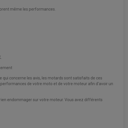
éliorent même les performances.
.
itement
e qui concerne les avis, les motards sont satisfaits de ces
es performances de votre moto et de votre moteur afin d'avoir un
z rien endommager sur votre moteur. Vous avez différents