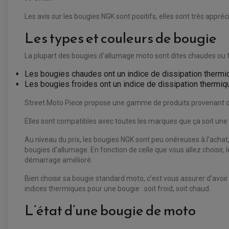
Les avis sur les bougies NGK sont positifs, elles sont très ap
Les types et couleurs de bougie
La plupart des bougies d'allumage moto sont dites chaudes ou fro
Les bougies chaudes ont un indice de dissipation thermiq
Les bougies froides ont un indice de dissipation thermiq
Street Moto Piece propose une gamme de produits provenant d
Elles sont compatibles avec toutes les marques que ça soit un
Au niveau du prix, les bougies NGK sont peu onéreuses à l'achat, 
bougies d'allumage. En fonction de celle que vous allez choisir
démarrage amélioré.
Bien choisir sa bougie standard moto, c’est vous assurer d'avo
indices thermiques pour une bougie : soit froid, soit chaud.
L’état d’une bougie de moto