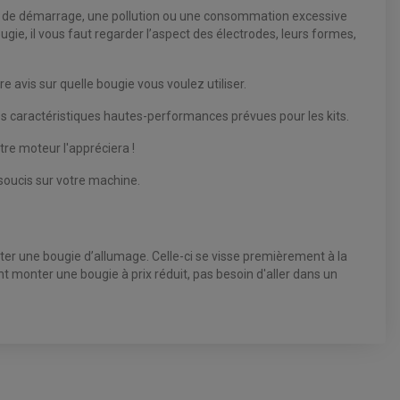
ltés de démarrage, une pollution ou une consommation excessive
bougie, il vous faut regarder l’aspect des électrodes, leurs formes,
 avis sur quelle bougie vous voulez utiliser.
 des caractéristiques hautes-performances prévues pour les kits.
re moteur l'appréciera !
soucis sur votre machine.
ter une bougie d’allumage. Celle-ci se visse premièrement à la
nt monter une bougie à prix réduit, pas besoin d'aller dans un