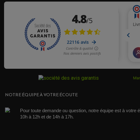
APRILIA
APRILIA
APRILIA
APRILIA
APRILIA
APRILIA
Mar
APRILIA
NOTRE ÉQUIPE À VOTRE ÉCOUTE
APRILIA
Pour toute demande ou question, notre équipe est à votre é
10h à 12h et de 14h à 17h. 
APRILIA
APRILIA