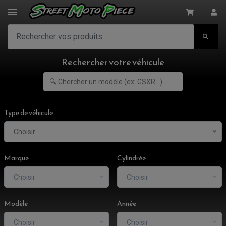

Rechercher votre véhicule
Type de véhicule
Choisir
Marque
Cylindrée
Choisir
Choisir
Modèle
Année
Choisir
Choisir