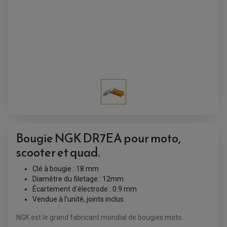
AMORTISSEUR DE DIRECTION
ANTIVOL-ALARME
ALARME
ANTIVOL
SUPPORT ANTIVOL
Bougie NGK DR7EA pour moto,
scooter et quad.
Clé à bougie : 18 mm
Diamètre du filetage : 12mm
Écartement d'électrode : 0.9 mm
Vendue à l'unité, joints inclus.
NGK est le grand fabricant mondial de bougies moto.