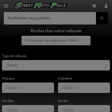

Rechercher votre véhicule
Type de véhicule
Choisir
Marque
Cylindrée
Choisir
Choisir
Modèle
Année
Choisir
Choisir