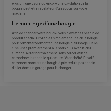
érosion, une usure ou encore une oxydation de la
bougie peut être révélateur d’un soucis sur votre
machine.
Le montage d’une bougie
Afin de changer votre bougie, vous n'avez pas besoin de
produit spécial. Privilégiez simplement une clé à bougie
pour remonter/démonter une bougie d’allumage. Celle-
ci se visse premièrement à la main puis avec la clef. Il
suffit de serrer normalement, sans forcer afin de
comprimer la rondelle qui assure l'étanchéité. Et voilà
comment monter une bougie à prix réduit, pas besoin
d'aller dans un garage pour la changer.
BOUGIE NGK LKAR9BI9 [6205] POUR :
Marque
Modèle
Année