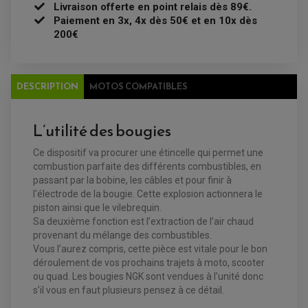
SUPPORT TOP CASE
Livraison offerte en point relais dès 89€.
COUPE-CONTACT
SUPPORT VALISE LATERAL
Paiement en 3x, 4x dès 50€ et en 10x dès
ENTRETIEN QUAD / SSV
TOP CASE ET VALISES
200€
BATTERIE
TRANSMISSION
BOUGIE QUAD
KIT CHAÎNE
ÉCHAPPEMENT MOTO
ÉCHAPEMENT SCOOTER
FILTRE A AIR BMC QUAD
GUIDE CHAÎNE
FILTRE A AIR QUAD
SILENCIEUX / ÉCHAPPEMENT MOTO
ÉCHAPPEMENT SCOOTER
PATIN DE BRAS OSCILLANT
FILTRE A HUILE QUAD
ACCESSOIRE ÉCHAPPEMENT
ROULETTE DE CHAÎNE
DESCRIPTION
MOTOS COMPATIBLES
EMBRAYAGE OFF ROAD
ELECTRICITÉ
ÉLECTRICITÉ
CLIGNOTANT TYPE ORIGINE
L’utilité des bougies
ACCESSOIRES ELECTRIQUE
PIÈCE MOTEUR
BATTERIE SCOOTER
BATTERIE
CHARGEUR DE BATTERIE
POMPE À EAU BOYESEN
CHARGEUR BATTERIE
REDRESSEUR / RÉGULATEUR
KIT RÉPARATION CARBU
Ce dispositif va procurer une étincelle qui permet une
CLIGNOTANT MOTO
ECLAIRAGE SCOOTER
KIT RÉPARATION POMPE A EAU
CLIGNOTANT TYPE ORIGINE
combustion parfaite des différents combustibles, en
POMPE A ESSENCE
PIPE D'ADMISSION
DÉMARREUR
passant par la bobine, les câbles et pour finir à
RADIATEUR
ECLAIRAGE MOTO
DURITE RADIATEUR
l'électrode de la bougie. Cette explosion actionnera le
FEUX ADDITIONNELS
FREINAGE
KIT RECONDITIONNEMENT DEMARREUR
piston ainsi que le vilebrequin.
DISQUE DE FREIN AVANT
POMPE A ESSENCE
Sa deuxième fonction est l’extraction de l’air chaud
ACCESSOIRE + VISSERIE FREINAGE
REDRESSEUR / REGULATEUR
DISQUE DE FREIN ARRIERE
provenant du mélange des combustibles.
STATOR
PLAQUETTE DE FREIN AVANT
Vous l’aurez compris, cette pièce est vitale pour le bon
PLAQUETTE DE FREIN ARRIERE
déroulement de vos prochains trajets à moto, scooter
MAÎTRE CYLINDRE
ENTRETIEN MOTO
ou quad. Les bougies NGK sont vendues à l'unité donc
ATELIER, PADDOCK, STAND
s'il vous en faut plusieurs pensez à ce détail.
ANTIPARASITE NGK
BOUGIE NGK