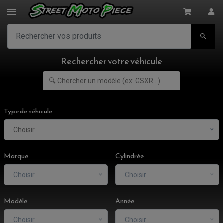

Rechercher votre véhicule
Type de véhicule
Choisir
Marque
Cylindrée
Choisir
Choisir
Modèle
Année
ACCESSOIRES MOTO
Choisir
Choisir
COMMANDE RECULE