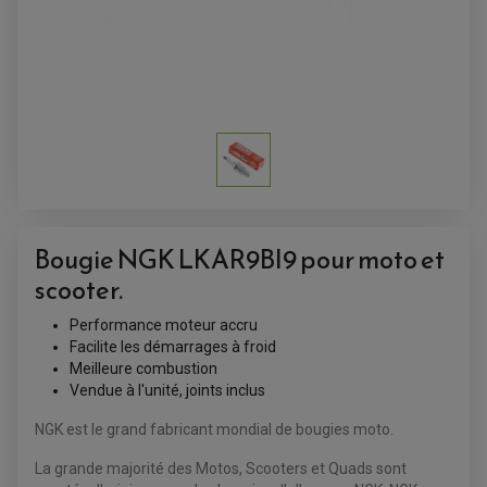
ANTIVOL-ALARME
ALARME
ANTIVOL
SUPPORT ANTIVOL
Bougie NGK LKAR9BI9 pour moto et
scooter.
Performance moteur accru
Facilite les démarrages à froid
Meilleure combustion
Vendue à l'unité, joints inclus
NGK est le grand fabricant mondial de bougies moto.
La grande majorité des Motos, Scooters et Quads sont