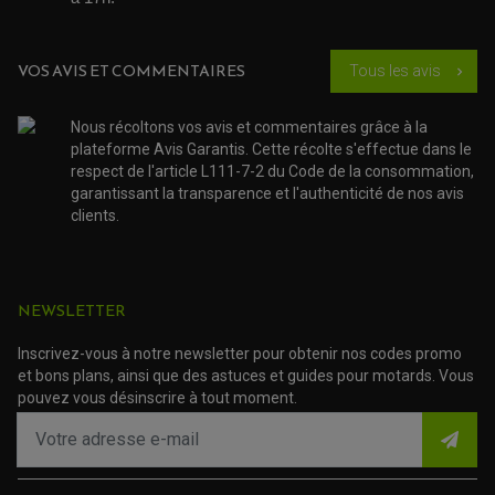
VOS AVIS ET COMMENTAIRES
Tous les avis
chevron_right
Nous récoltons vos avis et commentaires grâce à la
plateforme Avis Garantis. Cette récolte s'effectue dans le
respect de l'article L111-7-2 du Code de la consommation,
garantissant la transparence et l'authenticité de nos avis
clients.
NEWSLETTER
Inscrivez-vous à notre newsletter pour obtenir nos codes promo
et bons plans, ainsi que des astuces et guides pour motards. Vous
pouvez vous désinscrire à tout moment.