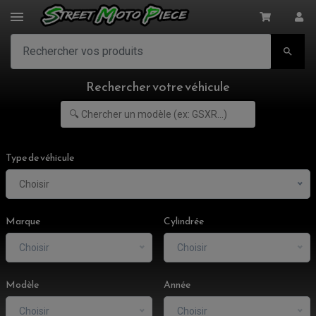

Rechercher votre véhicule
Type de véhicule
Choisir
Marque
Cylindrée
Choisir
Choisir
Modèle
Année
Choisir
Choisir