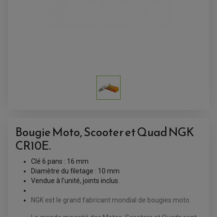
ANTIVOL-ALARME
ALARME
ANTIVOL
SUPPORT ANTIVOL
Bougie Moto, Scooter et Quad NGK
CR10E.
Clé 6 pans : 16 mm
Diamètre du filetage : 10 mm
Vendue à l'unité, joints inclus.
NGK est le grand fabricant mondial de bougies moto.