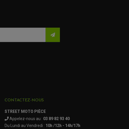
de 2016
de 2017 à 2018
de 2004
de 2005
de 2006
de 2007
de 2008 à 2009
de 2010 à 2011
CONTACTEZ-NOUS
de 2012 à 2013
STREET MOTO PIÈCE
Appelez-nous au :
03 89 82 93 40
de 2014 à 2015
Du Lundi au Vendredi :
10h /12h - 14h/17h