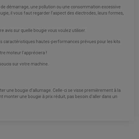
ltés de démarrage, une pollution ou une consommation excessive
bougie, il vous faut regarder l’aspect des électrodes, leurs formes,
 avis sur quelle bougie vous voulez utiliser.
 des caractéristiques hautes-performances prévues pour les kits.
re moteur l'appréciera !
soucis sur votre machine.
ter une bougie d’allumage. Celle-ci se visse premièrement à la
nt monter une bougie à prix réduit, pas besoin d'aller dans un