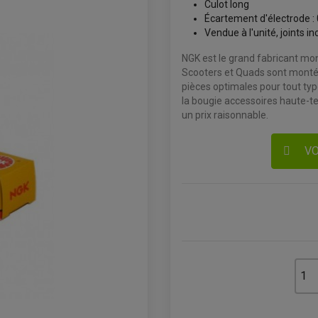
Culot long
Écartement d'électrode :
Vendue à l'unité, joints in
NGK est le grand fabricant mo
Scooters et Quads sont montés
pièces optimales pour tout type
la bougie accessoires haute-tec
un prix raisonnable.
VO