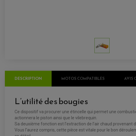
DESCRIPTION
MOTOS COMPATIBLES
AVIS 
L’utilité des bougies
Ce dispositif va procurer une étincelle qui permet une combustion
actionnera le piston ainsi que le vilebrequin.
Sa deuxième fonction est l’extraction de l’air chaud provenant
Vous l’aurez compris, cette pièce est vitale pour le bon déroule
ce détail.