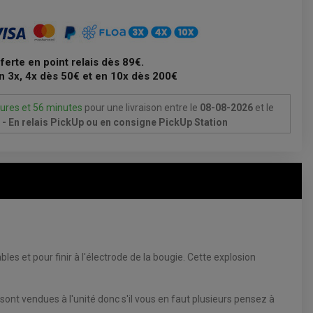
fferte en point relais dès 89€.
n 3x, 4x dès 50€ et en 10x dès 200€
ures et 56 minutes
pour une livraison
entre le
08-08-2026
et le
- En relais PickUp ou en consigne PickUp Station
es et pour finir à l'électrode de la bougie. Cette explosion
sont vendues à l'unité donc s'il vous en faut plusieurs pensez à