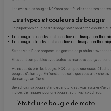
Les avis sur les bougies NGK sont positifs, elles sont très ap
Les types et couleurs de bougie
La plupart des bougies d'allumage moto sont dites chaudes ou fro
Les bougies chaudes ont un indice de dissipation thermiq
Les bougies froides ont un indice de dissipation thermiq
Street Moto Piece propose une gamme de produits provenant d
Elles sont compatibles avec toutes les marques que ça soit un
Au niveau du prix, les bougies NGK sont peu onéreuses à l'achat, 
bougies d'allumage. En fonction de celle que vous allez choisir
démarrage amélioré.
Bien choisir sa bougie standard moto, c’est vous assurer d'avo
indices thermiques pour une bougie : soit froid, soit chaud.
L’état d’une bougie de moto