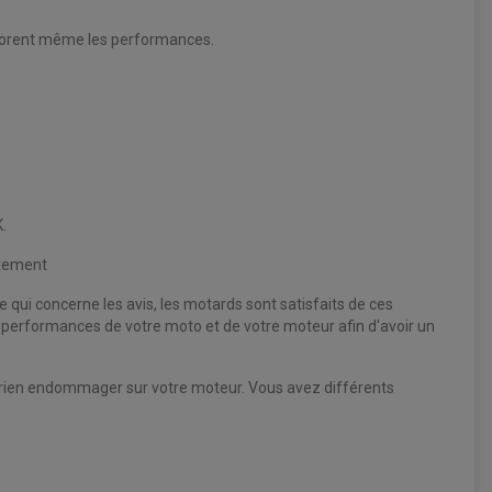
éliorent même les performances.
.
itement
e qui concerne les avis, les motards sont satisfaits de ces
es performances de votre moto et de votre moteur afin d'avoir un
z rien endommager sur votre moteur. Vous avez différents