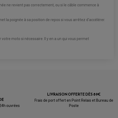
gnée ne revient pas correctement, ou si le câble commence à
et la poignée à sa position de repos si vous arrêtez d'accélérer.
 votre moto si nécessaire. Il y en a un qui vous permet
LIVRAISON OFFERTE DÈS 89€
DE
Frais de port offert en Point Relais et Bureau de
 24h ouvrées
Poste