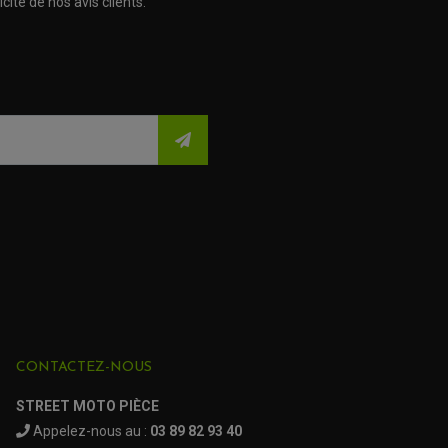
cité de nos avis clients.
CONTACTEZ-NOUS
STREET MOTO PIÈCE
Appelez-nous au :
03 89 82 93 40