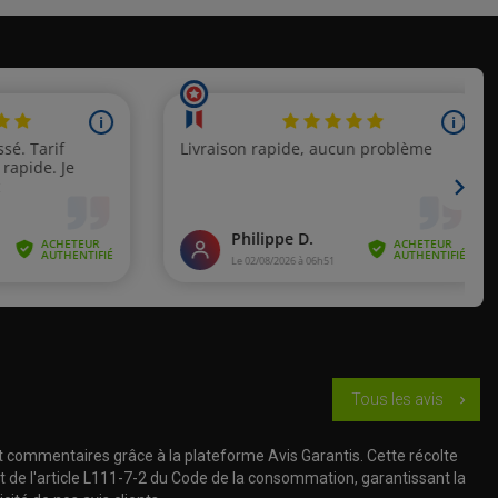
Tous les avis
chevron_right
t commentaires grâce à la plateforme Avis Garantis. Cette récolte
t de l'article L111-7-2 du Code de la consommation, garantissant la