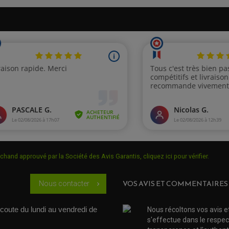
chand approuvé par la Société des Avis Garantis,
cliquez ici pour vérifier
.
VOS AVIS ET COMMENTAIRES
Nous contacter
chevron_right
coute du lundi au vendredi de 
Nous récoltons vos avis e
s'effectue dans le respec