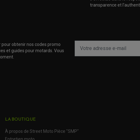
transparence et l'authenti
r pour obtenir nos codes promo
uces et guides pour motards. Vous
moment.
LA BOUTIQUE
À propos de Street Moto Pièce "SMP"
Entretien moto