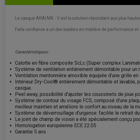
Le casque ARAI MX - V est la solution répondant aux plus hautes
Faite confiance a un des leaders en matière de performance et 
Caractéristiques :
Calotte en fibre composite ScLc (Super complex Lanimat
Système de ventilation entièrement démontable pour un n
Ventilation mentonnière amovible équipée d’une grille en 
Intérieur Dry-Cool® entièrement démontable et lavable, pe
casque.
Peel away, possibilité d’ajuster les coussinets de joue po
Système de contour du visage FCS, composé d'une plaque f
meilleur maintien et améliore le confort au niveau de la mâ
Système de déverrouillage d'urgence: facilite le retrait d
Le joint de champ de vision a été spécialement conçu pour
Homologation européenne ECE 22.05
Garantie 5 ans