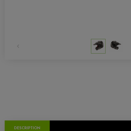

DESCRIPTION