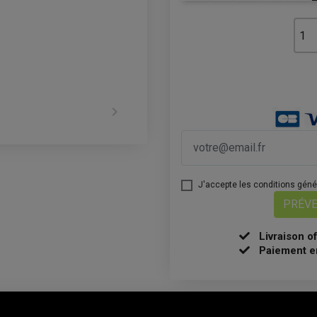

J'accepte les conditions généra
PRÉVE
Livraison o
Paiement e