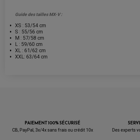
Guide des tailles MX-V :
XS : 53/54 cm
S : 55/56 cm
M : 57/58 cm
L : 59/60 cm
XL : 61/62 cm
XXL: 63/64 cm
PAIEMENT 100% SÉCURISÉ
SERV
CB, PayPal, 3x/4x sans frais ou crédit 10x
Des experts v