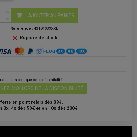
AJOUTER AU PANIER
Référence :
43101033XXL

Rupture de stock
les et la politique de confidentialité
NEZ-MOI LORS DE LA DISPONIBILITÉ
fferte en point relais dès 89€.
n 3x, 4x dès 50€ et en 10x dès 200€