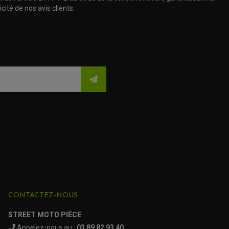
cité de nos avis clients.
CONTACTEZ-NOUS
STREET MOTO PIÈCE
Appelez-nous au :
03 89 82 93 40