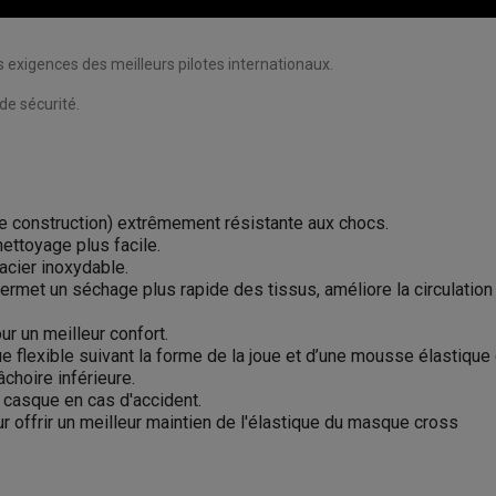
 exigences des meilleurs pilotes internationaux.
de sécurité.
e construction) extrêmement résistante aux chocs.
ettoyage plus facile.
acier inoxydable.
rmet un séchage plus rapide des tissus, améliore la circulation 
ur un meilleur confort.
lexible suivant la forme de la joue et d’une mousse élastique q
choire inférieure.
u casque en cas d'accident.
 offrir un meilleur maintien de l'élastique du masque cross