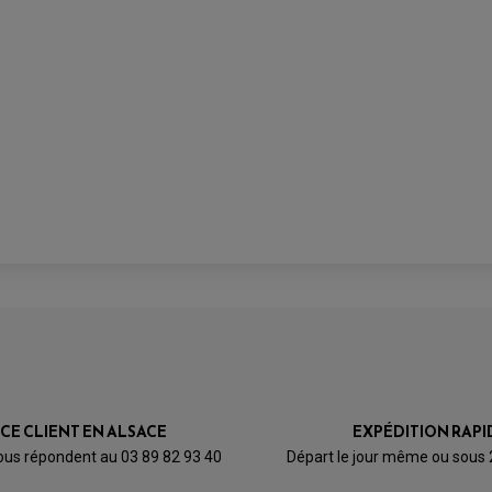
ICE CLIENT EN ALSACE
EXPÉDITION RAPI
ous répondent au 03 89 82 93 40
Départ le jour même ou sous