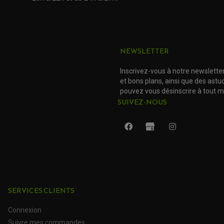
NEWSLETTER
Inscrivez-vous à notre newslette
et bons plans, ainsi que des ast
pouvez vous désinscrire à tout 
SUIVEZ-NOUS
SERVICES CLIENTS
Connexion
Suivre mes commandes