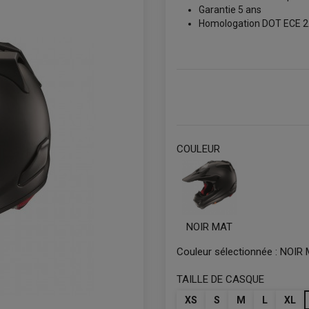
Garantie 5 ans
Homologation DOT ECE 2
COULEUR
NOIR MAT
Couleur sélectionnée :
NOIR 
TAILLE DE CASQUE
XS
S
M
L
XL