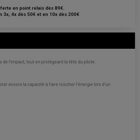
fferte en point relais dès 89€.
n 3x, 4x dès 50€ et en 10x dès 200€
 l'impact, tout en protégeant la tête du pilote.
rer encore la capacité à faire ricocher l'énergie lors d'un