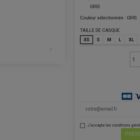
GRIS
Couleur sélectionnée :
GRIS
TAILLE DE CASQUE
XS
S
M
L
XL

J'accepte les conditions généra
PRÉVE