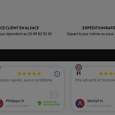
ICE CLIENT EN ALSACE
EXPÉDITION RAPI
ous répondent au 03 89 82 93 40
Départ le jour même ou sous