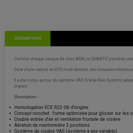
DESCRIPTION
Comme chaque casque de chez ARAI, le QUANTIC possède une coque
Doté d'une calotte en EPS multi densité, des mousses intérieure
Il a été conçu autour du système VAS (Varial Axis System) abaissa
impact.
Description :
Homologation ECE R22-06 d'origine
Concept ricochet : forme optimisée pour glisser sur les o
Double entrée d'air et ventilation frontale de visière
Aération de mentonnière 2 positions
Système de visière VAS (système à axe variable)