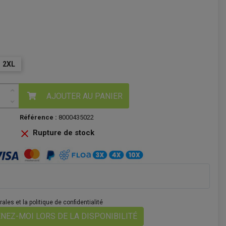
2XL
AJOUTER AU PANIER
Référence :
8000435022

Rupture de stock
les et la politique de confidentialité
NEZ-MOI LORS DE LA DISPONIBILITÉ