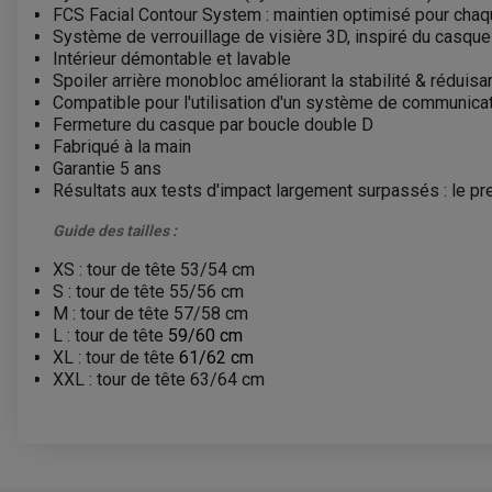
FCS Facial Contour System : maintien optimisé pour cha
Système de verrouillage de visière 3D, inspiré du casque
Intérieur démontable et lavable
Spoiler arrière monobloc améliorant la stabilité & réduisan
Compatible pour l'utilisation d'un système de communica
Fermeture du casque par
boucle double D
Fabriqué à la main
Garantie 5 ans
Résultats aux tests d'impact largement surpassés : le pr
Guide des tailles :
XS : tour de tête 53/54 cm
S : tour de tête 55/56 cm
M : tour de tête 57/58 cm
L : tour de tête
59/60 cm
XL : tour de tête
61/62 cm
XXL : tour de tête 63/64 cm