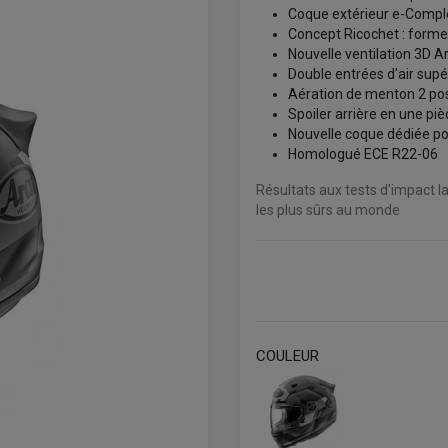
Coque extérieur e-Compl
Concept Ricochet : forme 
Nouvelle ventilation 3D A
Double entrées d'air supé
Aération de menton 2 pos
Spoiler arrière en une piè
Nouvelle coque dédiée p
Homologué ECE R22-06
Résultats aux tests d'impact l
les plus sûrs au monde
COULEUR