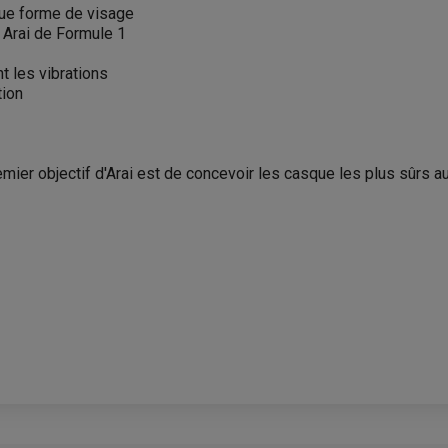
que forme de visage
 Arai de Formule 1
t les vibrations
tion
emier objectif d'Arai est de concevoir les casque les plus sûrs 