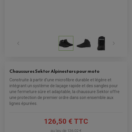
SUPPORT ANTIVOL


Chaussures Sektor Alpinestars pour moto
Construite à partir d'une microfibre durable et légère et
intégrant un système de laçage rapide et des sangles pour
une fermeture sûre et adaptable, la chaussure Sektor offre
une protection de premier ordre dans son ensemble aux
lignes épurées.
126,50 € TTC
ACCESSOIRES QUAD
au lieu de
136,02 €