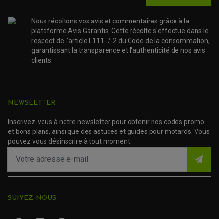
TRANSMISSION
AMORTISSEUR DE COUPLE
Nous récoltons vos avis et commentaires grâce à la
EMBRAYAGE MOTO
plateforme Avis Garantis. Cette récolte s'effectue dans le
KIT CHAÎNE MOTO
respect de l'article L111-7-2 du Code de la consommation,
garantissant la transparence et l'authenticité de nos avis
clients.
NEWSLETTER
Inscrivez-vous à notre newsletter pour obtenir nos codes promo
et bons plans, ainsi que des astuces et guides pour motards. Vous
pouvez vous désinscrire à tout moment.
SUIVEZ-NOUS