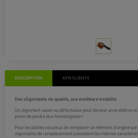
DESCRIPTION
AVIS CLIENTS
Des clignotants de qualité, une meilleure visibilité
Un clignotant cassé ou défectueux peut devenir un problème préo
peine de perdre leur homologation !
Pour les pilotes soucieux de remplacer un élément d'origine par
clignotants de remplacement possèdent les mêmes caractéristiq