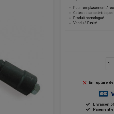
Pour remplacement / rec
Cotes et caractéristiques
Produit homologué.
Vendu à l'unité

En rupture de 
Livraison o
Paiement e