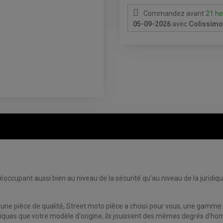
Commandez avant
21 he
05-09-2026
avec
Colissimo 
ccupant aussi bien au niveau de la sécurité qu'au niveau de la juridiqu
 une pièce de qualité, Street moto pièce a choisi pour vous, une gamme d
ues que votre modèle d'origine, ils jouissent des mêmes degrés d'homo