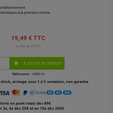
onditionnement.
VOIR LE PANIER
 identiques à la première monte.
19,49 € TTC
au lieu de
20,95 €
AJOUTER AU PANIER
Référence :
1058110
stock, arrivage sous 1 à 5 semaines, non garantie
fferte en point relais dès 89€.
n 3x, 4x dès 50€ et en 10x dès 200€