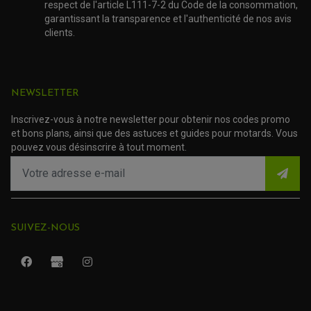
EMBRAYAGE MOTO
respect de l'article L111-7-2 du Code de la consommation,
KIT CHAÎNE MOTO
garantissant la transparence et l'authenticité de nos avis
clients.
NEWSLETTER
Inscrivez-vous à notre newsletter pour obtenir nos codes promo
et bons plans, ainsi que des astuces et guides pour motards. Vous
pouvez vous désinscrire à tout moment.
SUIVEZ-NOUS
ROULEMENT QUAD / SSV
JOINT DE TIGE D'AMORTISSEUR