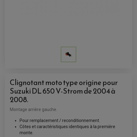
Clignotant moto type origine pour
Suzuki DL 650 V-Strom de 2004 à
2008.
Montage arrière gauche.
Pour remplacement / reconditionnement.
ACCESSOIRES QUAD
Côtes et caractéristiques identiques à la première
ACCESSOIRES ANODISES POUR QUAD
monte.
BOUCHON DE RÉSERVOIR QUAD