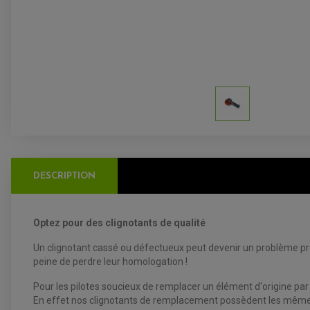
DESCRIPTION
Optez pour des clignotants de qualité
Un clignotant cassé ou défectueux peut devenir un problème pré
peine de perdre leur homologation !
Pour les pilotes soucieux de remplacer un élément d'origine par
En effet nos clignotants de remplacement possèdent les mêmes 