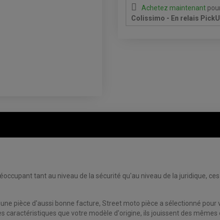
Achetez maintenant
pour
Colissimo - En relais Pick
occupant tant au niveau de la sécurité qu'au niveau de la juridique, ce
 une pièce d'aussi bonne facture, Street moto pièce a sélectionné pour 
caractéristiques que votre modèle d'origine, ils jouissent des mêmes 