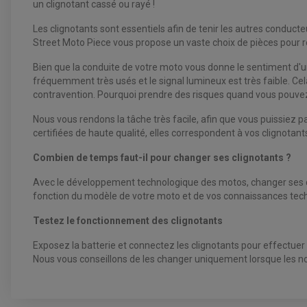
un clignotant cassé ou rayé !
Les clignotants sont essentiels afin de tenir les autres conduc
Street Moto Piece vous propose un vaste choix de pièces pour ré
Bien que la conduite de votre moto vous donne le sentiment d'un
fréquemment très usés et le signal lumineux est très faible. Cel
contravention. Pourquoi prendre des risques quand vous pouvez 
Nous vous rendons la tâche très facile, afin que vous puissiez pa
certifiées de haute qualité, elles correspondent à vos clignotant
Combien de temps faut-il pour changer ses clignotants ?
Avec le développement technologique des motos, changer ses cli
fonction du modèle de votre moto et de vos connaissances techni
Testez le fonctionnement des clignotants
Exposez la batterie et connectez les clignotants pour effectuer un
Nous vous conseillons de les changer uniquement lorsque les n