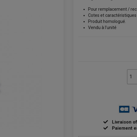
Pour remplacement / rec
Cotes et caractéristiques
Produit homologué.
Vendu à l'unité
Livraison o
Paiement e