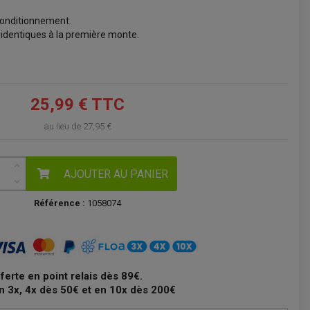
onditionnement.
VOIR LE PANIER
 identiques à la première monte.
25,99 € TTC
au lieu de
27,95 €
AJOUTER AU PANIER
Référence :
1058074
fferte en point relais dès 89€.
n 3x, 4x dès 50€ et en 10x dès 200€