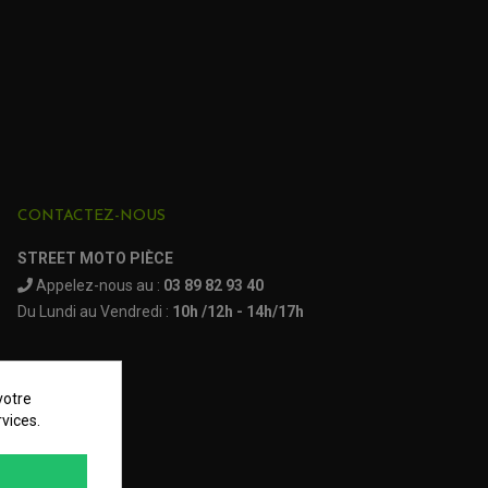
CONTACTEZ-NOUS
STREET MOTO PIÈCE
Appelez-nous au :
03 89 82 93 40
Du Lundi au Vendredi :
10h /12h - 14h/17h
votre
vices.