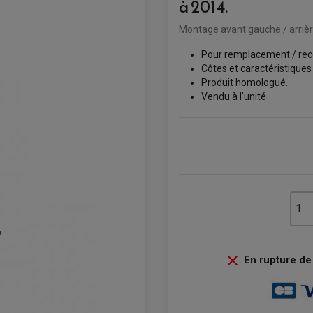
à 2014.
Montage avant gauche / arrière
Pour remplacement / rec
Côtes et caractéristiques
Produit homologué.
Vendu à l'unité

En rupture de 