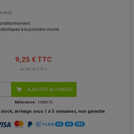
VOIR LE PANIER
 droit.
onditionnement.
 identiques à la première monte.
9,25 € TTC
au lieu de
9,95 €
AJOUTER AU PANIER
Référence :
1058175
stock, arrivage sous 1 à 5 semaines, non garantie