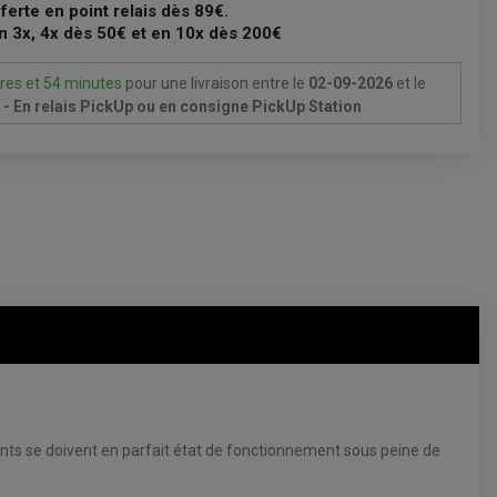
fferte en point relais dès 89€.
n 3x, 4x dès 50€ et en 10x dès 200€
res et 54 minutes
pour une livraison
entre le
02-09-2026
et le
- En relais PickUp ou en consigne PickUp Station
ments se doivent en parfait état de fonctionnement sous peine de