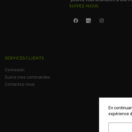
SUIVEZ-NOUS
SERVICES CLIENTS
Connexion
Suivre mes commandes
Contactez-nous
En continuant
expérience d