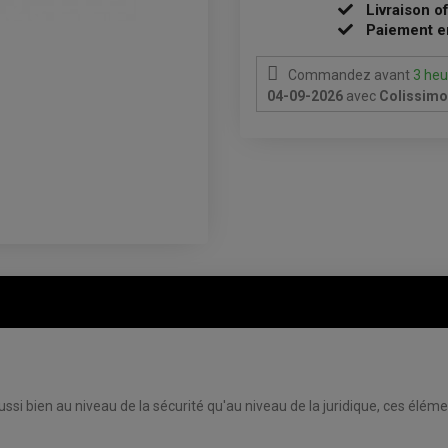
Livraison o
Paiement e
Commandez avant
3 heu
04-09-2026
avec
Colissimo 
ssi bien au niveau de la sécurité qu'au niveau de la juridique, ces élé