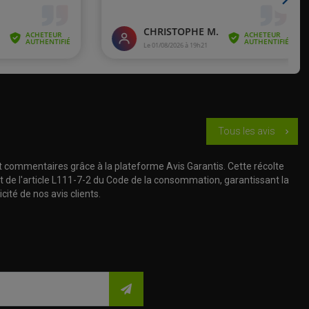
Tous les avis
chevron_right
t commentaires grâce à la plateforme Avis Garantis. Cette récolte
t de l'article L111-7-2 du Code de la consommation, garantissant la
cité de nos avis clients.