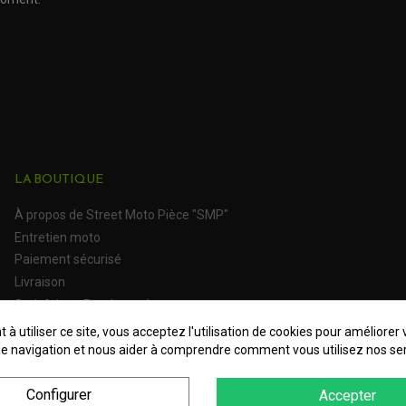
LA BOUTIQUE
À propos de Street Moto Pièce "SMP"
Entretien moto
Paiement sécurisé
Livraison
Satisfait ou Remboursé
 à utiliser ce site, vous acceptez l'utilisation de cookies pour améliorer 
e navigation et nous aider à comprendre comment vous utilisez nos ser
Configurer
Accepter