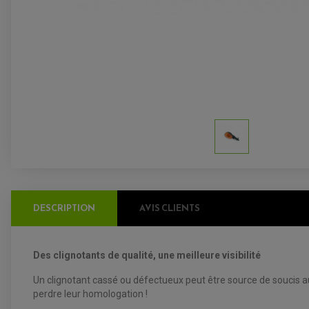
DESCRIPTION
AVIS CLIENTS
Des clignotants de qualité, une meilleure visibilité
Un clignotant cassé ou défectueux peut être source de soucis au
perdre leur homologation !